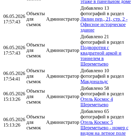
этаже в панельном доме
Добавлено 13
Объекты
фотографий в раздел
06.05.2026
для
Администратор
Лялин пер., 21, стр. 2 -
17:57:43
съемок
Офисное исторческое
здание
Добавлено 21
фотографий в раздел
Объекты
06.05.2026
Подворотня с
для
Администратор
17:57:43
квадратной аркой и
съемок
тоннелем в
Шереметьево
Объекты
Добавлено 10
06.05.2026
для
Администратор
фотографий в раздел
17:54:41
съемок
Макдональдс
Добавлено 58
Объекты
06.05.2026
фотографий в раздел
для
Администратор
15:13:26
Отель Космос 4
съемок
Шереметьево
Добавлено 65
Объекты
фотографий в раздел
06.05.2026
для
Администратор
Отель Космос 5
15:13:26
съемок
Шереметьево - номер с
видом на летное поле