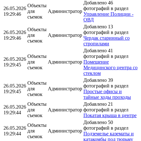
Добавлено 46
Объекты
26.05.2026
фотографий в раздел
для
Администратор
19:29:46
Управление Полиции -
съемок
ОВД
Добавлено 13
Объекты
26.05.2026
фотографий в раздел
для
Администратор
19:29:46
Чердак старинный со
съемок
стропилами
Добавлено 41
Объекты
фотографий в раздел
26.05.2026
для
Администратор
Помещение
19:29:45
съемок
Медицинского центра со
стеклом
Добавлено 39
Объекты
26.05.2026
фотографий в раздел
для
Администратор
19:29:45
Простые офисы и
съемок
тайные ходы проходы
Объекты
Добавлено 21
26.05.2026
для
Администратор
фотографий в раздел
19:29:44
съемок
Покатая крыша в центре
Добавлено 50
Объекты
26.05.2026
фотографий в раздел
для
Администратор
19:29:44
Подземелье казематы и
съемок
катакомбы под тюрьму