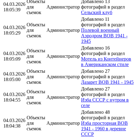
Объекты
Добавлено 13
04.03.2026
для
Администратор
фотографий в раздел
18:05:39
съемок
Сельский клуб
Добавлено 11
Объекты
фотографий в раздел
04.03.2026
для
Администратор
Полевой военный
18:05:29
съемок
Аэродром ВОВ 1941 -
1945
Добавлено 16
Объекты
04.03.2026
фотографий в раздел
для
Администратор
18:05:09
Мотель из Контейнеров
съемок
в Американском стиле
Объекты
Добавлено 27
04.03.2026
для
Администратор
фотографий в раздел
18:05:00
съемок
Лазарет ВОВ 1941 - 1945
Добавлено 27
Объекты
04.03.2026
фотографий в раздел
для
Администратор
18:04:55
Изба СССР с нутром в
съемок
селе
Добавлено 48
Объекты
фотографий в раздел
04.03.2026
для
Администратор
Изба просторная ВОВ
18:04:38
съемок
1941 - 1960 в деревне
СССР