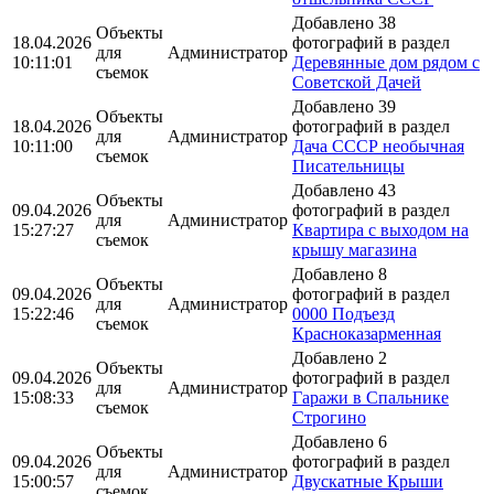
Добавлено 38
Объекты
18.04.2026
фотографий в раздел
для
Администратор
10:11:01
Деревянные дом рядом с
съемок
Советской Дачей
Добавлено 39
Объекты
18.04.2026
фотографий в раздел
для
Администратор
10:11:00
Дача СССР необычная
съемок
Писательницы
Добавлено 43
Объекты
09.04.2026
фотографий в раздел
для
Администратор
15:27:27
Квартира с выходом на
съемок
крышу магазина
Добавлено 8
Объекты
09.04.2026
фотографий в раздел
для
Администратор
15:22:46
0000 Подъезд
съемок
Красноказарменная
Добавлено 2
Объекты
09.04.2026
фотографий в раздел
для
Администратор
15:08:33
Гаражи в Спальнике
съемок
Строгино
Добавлено 6
Объекты
09.04.2026
фотографий в раздел
для
Администратор
15:00:57
Двускатные Крыши
съемок