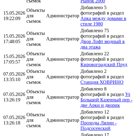
съемок
Рынок 2000
Добавлено 5
Объекты
15.05.2026
фотографий в раздел
для
Администратор
19:22:09
Арка между домами в
съемок
стиле 1980
Добавлено 75
Объекты
15.05.2026
фотографий в раздел
для
Администратор
17:48:05
Двор Лофт модный в
съемок
два этажа
Объекты
Добавлено 22
15.05.2026
для
Администратор
фотографий в раздел
17:05:57
съемок
Кировоградский Пруд
Объекты
Добавлено 2
07.05.2026
для
Администратор
фотографий в раздел
13:35:10
съемок
Станция ХОВРИНО
Добавлено 8
Объекты
07.05.2026
фотографий в раздел
Ул
для
Администратор
13:26:19
Большой Казенный пер -
съемок
две Арки и дворик
Добавлено 12
Объекты
07.05.2026
фотографий в раздел
для
Администратор
13:26:18
Проходы Лялин -
съемок
Подсосенский
Добавлено 17