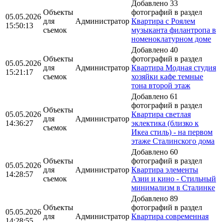
Добавлено 33
Объекты
фотографий в раздел
05.05.2026
для
Администратор
Квартира с Роялем
15:50:13
съемок
музыканта филантропа в
номеноклатурном доме
Добавлено 40
Объекты
фотографий в раздел
05.05.2026
для
Администратор
Квартира Модная студия
15:21:17
съемок
хозяйки кафе темные
тона второй этаж
Добавлено 61
фотографий в раздел
Объекты
05.05.2026
Квартира светлая
для
Администратор
14:36:27
эклектика (близко к
съемок
Икеа стиль) - на первом
этаже Сталинского дома
Добавлено 60
Объекты
фотографий в раздел
05.05.2026
для
Администратор
Квартира элементы
14:28:57
съемок
Азии и кино - Стильный
минимализм в Сталинке
Добавлено 89
Объекты
фотографий в раздел
05.05.2026
для
Администратор
Квартира современная
14:28:55