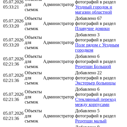
05.07.2026
фотографий в раздел
для
Администратор
05:33:21
Уездный городок и
съемок
магазин областной
Объекты
Добавлено 67
05.07.2026
для
Администратор
фотографий в раздел
05:33:20
съемок
Плавучие домики
Добавлено 3
Объекты
05.07.2026
фотографий в раздел
для
Администратор
05:33:20
Поле рядом с Уездным
съемок
городком
Объекты
Добавлено 6
05.07.2026
для
Администратор
фотографий в раздел
02:21:36
съемок
Рецепшн Большой
Объекты
Добавлено 22
05.07.2026
для
Администратор
фотографий в раздел
02:21:36
съемок
Экстерьер больницы
Добавлено 6
Объекты
05.07.2026
фотографий в раздел
для
Администратор
02:21:36
Стеклянный переход
съемок
между корпусами
Объекты
Добавлено 5
05.07.2026
для
Администратор
фотографий в раздел
02:21:36
съемок
Рецепшн малый