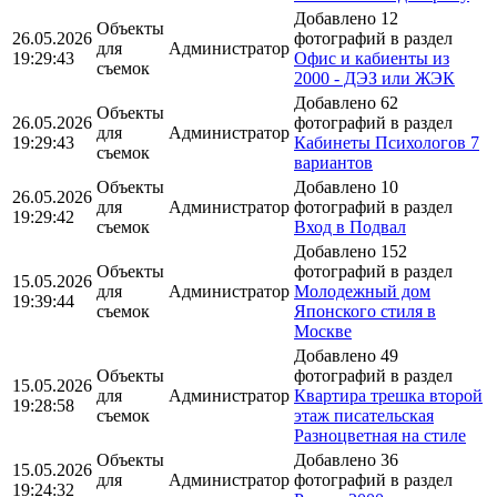
Добавлено 12
Объекты
26.05.2026
фотографий в раздел
для
Администратор
19:29:43
Офис и кабиенты из
съемок
2000 - ДЭЗ или ЖЭК
Добавлено 62
Объекты
26.05.2026
фотографий в раздел
для
Администратор
19:29:43
Кабинеты Психологов 7
съемок
вариантов
Объекты
Добавлено 10
26.05.2026
для
Администратор
фотографий в раздел
19:29:42
съемок
Вход в Подвал
Добавлено 152
Объекты
фотографий в раздел
15.05.2026
для
Администратор
Молодежный дом
19:39:44
съемок
Японского стиля в
Москве
Добавлено 49
Объекты
фотографий в раздел
15.05.2026
для
Администратор
Квартира трешка второй
19:28:58
съемок
этаж писательская
Разноцветная на стиле
Объекты
Добавлено 36
15.05.2026
для
Администратор
фотографий в раздел
19:24:32