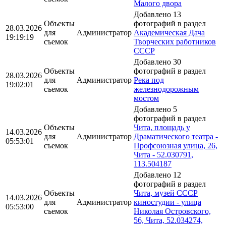
Малого двора
Добавлено 13
Объекты
фотографий в раздел
28.03.2026
для
Администратор
Академическая Дача
19:19:19
съемок
Творческих работников
СССР
Добавлено 30
Объекты
фотографий в раздел
28.03.2026
для
Администратор
Река под
19:02:01
съемок
железнодорожным
мостом
Добавлено 5
фотографий в раздел
Объекты
Чита, площадь у
14.03.2026
для
Администратор
Драматического театра -
05:53:01
съемок
Профсоюзная улица, 26,
Чита - 52.030791,
113.504187
Добавлено 12
фотографий в раздел
Объекты
Чита, музей СССР
14.03.2026
для
Администратор
киностудии - улица
05:53:00
съемок
Николая Островского,
56, Чита, 52.034274,