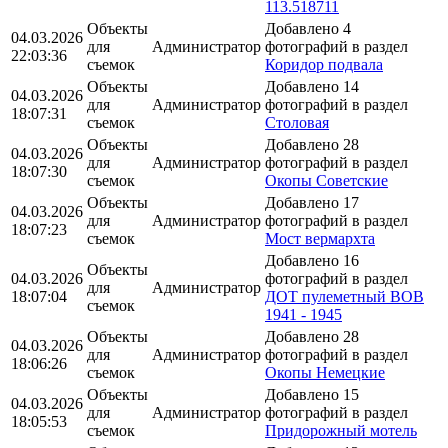
113.518711
Объекты
Добавлено 4
04.03.2026
для
Администратор
фотографий в раздел
22:03:36
съемок
Коридор подвала
Объекты
Добавлено 14
04.03.2026
для
Администратор
фотографий в раздел
18:07:31
съемок
Столовая
Объекты
Добавлено 28
04.03.2026
для
Администратор
фотографий в раздел
18:07:30
съемок
Окопы Советские
Объекты
Добавлено 17
04.03.2026
для
Администратор
фотографий в раздел
18:07:23
съемок
Мост вермархта
Добавлено 16
Объекты
04.03.2026
фотографий в раздел
для
Администратор
18:07:04
ДОТ пулеметный ВОВ
съемок
1941 - 1945
Объекты
Добавлено 28
04.03.2026
для
Администратор
фотографий в раздел
18:06:26
съемок
Окопы Немецкие
Объекты
Добавлено 15
04.03.2026
для
Администратор
фотографий в раздел
18:05:53
съемок
Придорожный мотель