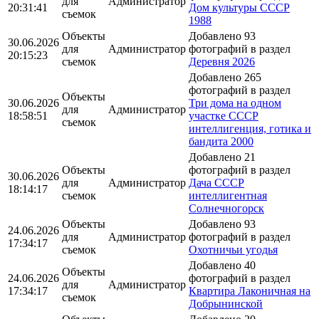
для
Администратор
20:31:41
Дом культуры СССР
съемок
1988
Объекты
Добавлено 93
30.06.2026
для
Администратор
фотографий в раздел
20:15:23
съемок
Деревня 2026
Добавлено 265
фотографий в раздел
Объекты
30.06.2026
Три дома на одном
для
Администратор
18:58:51
участке СССР
съемок
интеллигенция, готика и
бандита 2000
Добавлено 21
Объекты
фотографий в раздел
30.06.2026
для
Администратор
Дача СССР
18:14:17
съемок
интеллигентная
Солнечногорск
Объекты
Добавлено 93
24.06.2026
для
Администратор
фотографий в раздел
17:34:17
съемок
Охотничьи угодья
Добавлено 40
Объекты
24.06.2026
фотографий в раздел
для
Администратор
17:34:17
Квартира Лаконичная на
съемок
Добрынинской