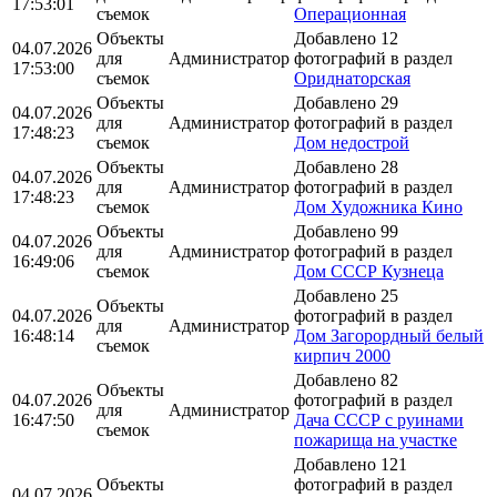
17:53:01
съемок
Операционная
Объекты
Добавлено 12
04.07.2026
для
Администратор
фотографий в раздел
17:53:00
съемок
Ориднаторская
Объекты
Добавлено 29
04.07.2026
для
Администратор
фотографий в раздел
17:48:23
съемок
Дом недострой
Объекты
Добавлено 28
04.07.2026
для
Администратор
фотографий в раздел
17:48:23
съемок
Дом Художника Кино
Объекты
Добавлено 99
04.07.2026
для
Администратор
фотографий в раздел
16:49:06
съемок
Дом СССР Кузнеца
Добавлено 25
Объекты
04.07.2026
фотографий в раздел
для
Администратор
16:48:14
Дом Загорордный белый
съемок
кирпич 2000
Добавлено 82
Объекты
04.07.2026
фотографий в раздел
для
Администратор
16:47:50
Дача СССР с руинами
съемок
пожарища на участке
Добавлено 121
Объекты
фотографий в раздел
04.07.2026