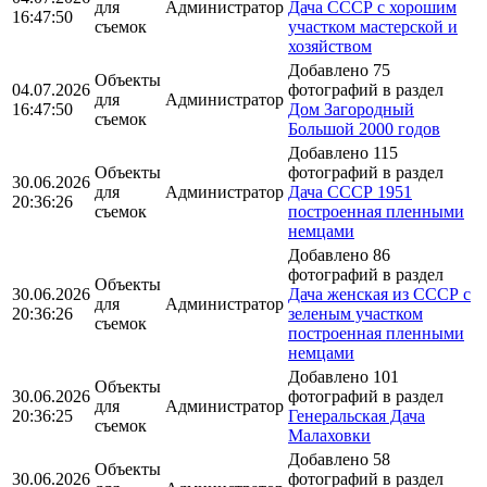
для
Администратор
Дача СССР с хорошим
16:47:50
съемок
участком мастерской и
хозяйством
Добавлено 75
Объекты
04.07.2026
фотографий в раздел
для
Администратор
16:47:50
Дом Загородный
съемок
Большой 2000 годов
Добавлено 115
Объекты
фотографий в раздел
30.06.2026
для
Администратор
Дача СССР 1951
20:36:26
съемок
построенная пленными
немцами
Добавлено 86
фотографий в раздел
Объекты
30.06.2026
Дача женская из СССР с
для
Администратор
20:36:26
зеленым участком
съемок
построенная пленными
немцами
Добавлено 101
Объекты
30.06.2026
фотографий в раздел
для
Администратор
20:36:25
Генеральская Дача
съемок
Малаховки
Добавлено 58
Объекты
30.06.2026
фотографий в раздел