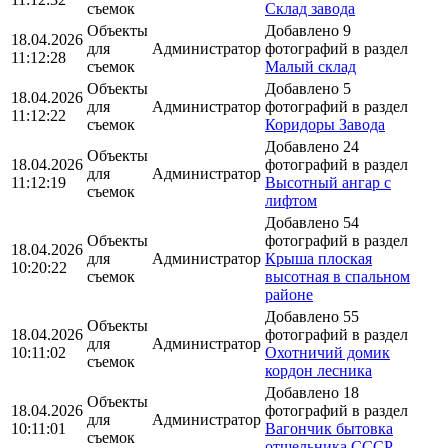
съемок
Склад завода
Объекты
Добавлено 9
18.04.2026
для
Администратор
фотографий в раздел
11:12:28
съемок
Малый склад
Объекты
Добавлено 5
18.04.2026
для
Администратор
фотографий в раздел
11:12:22
съемок
Коридоры Завода
Добавлено 24
Объекты
18.04.2026
фотографий в раздел
для
Администратор
11:12:19
Высотный ангар с
съемок
лифтом
Добавлено 54
Объекты
фотографий в раздел
18.04.2026
для
Администратор
Крыша плоская
10:20:22
съемок
высотная в спальном
районе
Добавлено 55
Объекты
18.04.2026
фотографий в раздел
для
Администратор
10:11:02
Охотничий домик
съемок
кордон лесника
Добавлено 18
Объекты
18.04.2026
фотографий в раздел
для
Администратор
10:11:01
Вагончик бытовка
съемок
отшельника СССР