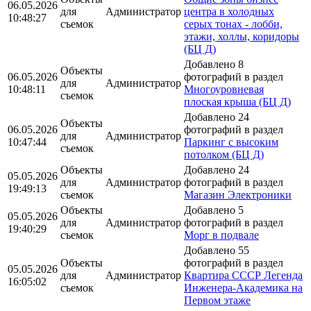
06.05.2026
для
Администратор
центра в холодных
10:48:27
съемок
серых тонах - лобби,
этажи, холлы, коридоры
(БЦ Д)
Добавлено 8
Объекты
06.05.2026
фотографий в раздел
для
Администратор
10:48:11
Многоуровневая
съемок
плоская крыша (БЦ Д)
Добавлено 24
Объекты
06.05.2026
фотографий в раздел
для
Администратор
10:47:44
Паркинг с высоким
съемок
потолком (БЦ Д)
Объекты
Добавлено 24
05.05.2026
для
Администратор
фотографий в раздел
19:49:13
съемок
Магазин Электроники
Объекты
Добавлено 5
05.05.2026
для
Администратор
фотографий в раздел
19:40:29
съемок
Морг в подвале
Добавлено 55
Объекты
фотографий в раздел
05.05.2026
для
Администратор
Квартира СССР Легенда
16:05:02
съемок
Инженера-Академика на
Первом этаже