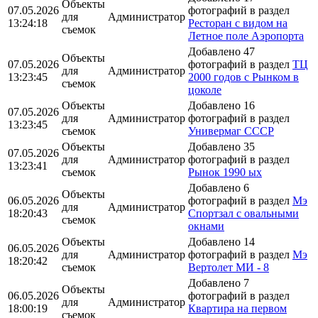
Объекты
07.05.2026
фотографий в раздел
для
Администратор
13:24:18
Ресторан с видом на
съемок
Летное поле Аэропорта
Добавлено 47
Объекты
07.05.2026
фотографий в раздел
ТЦ
для
Администратор
13:23:45
2000 годов с Рынком в
съемок
цоколе
Объекты
Добавлено 16
07.05.2026
для
Администратор
фотографий в раздел
13:23:45
съемок
Универмаг СССР
Объекты
Добавлено 35
07.05.2026
для
Администратор
фотографий в раздел
13:23:41
съемок
Рынок 1990 ых
Добавлено 6
Объекты
06.05.2026
фотографий в раздел
Мэ
для
Администратор
18:20:43
Спортзал с овальными
съемок
окнами
Объекты
Добавлено 14
06.05.2026
для
Администратор
фотографий в раздел
Мэ
18:20:42
съемок
Вертолет МИ - 8
Добавлено 7
Объекты
06.05.2026
фотографий в раздел
для
Администратор
18:00:19
Квартира на первом
съемок