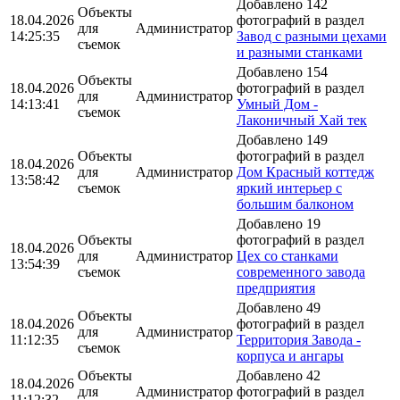
Добавлено 142
Объекты
18.04.2026
фотографий в раздел
для
Администратор
14:25:35
Завод с разными цехами
съемок
и разными станками
Добавлено 154
Объекты
18.04.2026
фотографий в раздел
для
Администратор
14:13:41
Умный Дом -
съемок
Лаконичный Хай тек
Добавлено 149
Объекты
фотографий в раздел
18.04.2026
для
Администратор
Дом Красный коттедж
13:58:42
съемок
яркий интерьер с
большим балконом
Добавлено 19
Объекты
фотографий в раздел
18.04.2026
для
Администратор
Цех со станками
13:54:39
съемок
современного завода
предприятия
Добавлено 49
Объекты
18.04.2026
фотографий в раздел
для
Администратор
11:12:35
Территория Завода -
съемок
корпуса и ангары
Объекты
Добавлено 42
18.04.2026
для
Администратор
фотографий в раздел
11:12:32