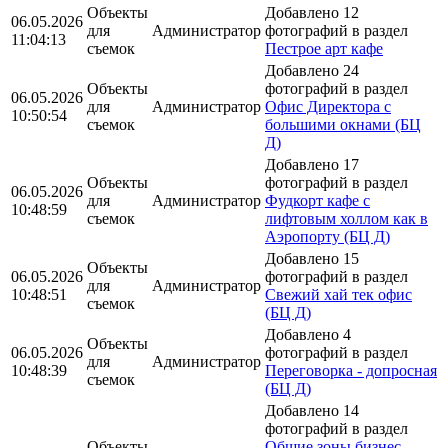
Объекты
Добавлено 12
06.05.2026
для
Администратор
фотографий в раздел
11:04:13
съемок
Пестрое арт кафе
Добавлено 24
Объекты
фотографий в раздел
06.05.2026
для
Администратор
Офис Директора с
10:50:54
съемок
большими окнами (БЦ
Д)
Добавлено 17
Объекты
фотографий в раздел
06.05.2026
для
Администратор
Фудкорт кафе с
10:48:59
съемок
лифтовым холлом как в
Аэропорту (БЦ Д)
Добавлено 15
Объекты
06.05.2026
фотографий в раздел
для
Администратор
10:48:51
Свежий хай тек офис
съемок
(БЦ Д)
Добавлено 4
Объекты
06.05.2026
фотографий в раздел
для
Администратор
10:48:39
Переговорка - допросная
съемок
(БЦ Д)
Добавлено 14
фотографий в раздел
Объекты
Общие зоны бизнес