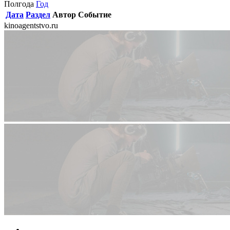
Полгода
Год
Дата
Раздел
Автор
Событие
kinoagentstvo.ru