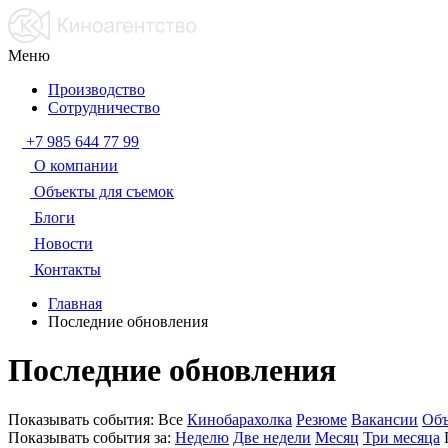
Меню
Производство
Сотрудничество
+7 985 644 77 99
О компании
Объекты для съемок
Блоги
Новости
Контакты
Главная
Последние обновления
Последние обновления
Показывать события:
Все
Кинобарахолка
Резюме
Вакансии
Объ
Показывать события за:
Неделю
Две недели
Месяц
Три месяца