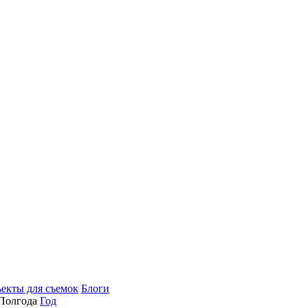
екты для съемок
Блоги
Полгода
Год