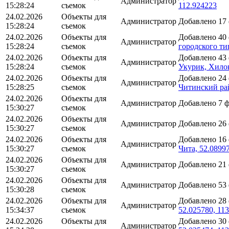
Администратор
15:28:24
съемок
112.924223
24.02.2026
Объекты для
Администратор
Добавлено 17
15:28:24
съемок
24.02.2026
Объекты для
Добавлено 40
Администратор
15:28:24
съемок
городского ти
24.02.2026
Объекты для
Добавлено 43
Администратор
15:28:24
съемок
Укурик, Хило
24.02.2026
Объекты для
Добавлено 24
Администратор
15:28:25
съемок
Читинский рай
24.02.2026
Объекты для
Администратор
Добавлено 7 
15:30:27
съемок
24.02.2026
Объекты для
Администратор
Добавлено 26
15:30:27
съемок
24.02.2026
Объекты для
Добавлено 16
Администратор
15:30:27
съемок
Чита, 52.0899
24.02.2026
Объекты для
Администратор
Добавлено 21
15:30:27
съемок
24.02.2026
Объекты для
Администратор
Добавлено 53
15:30:28
съемок
24.02.2026
Объекты для
Добавлено 28
Администратор
15:34:37
съемок
52.025780, 11
24.02.2026
Объекты для
Добавлено 30
Администратор