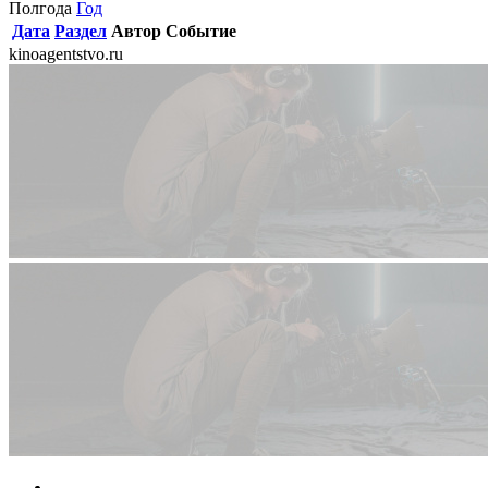
Полгода
Год
Дата
Раздел
Автор
Событие
kinoagentstvo.ru