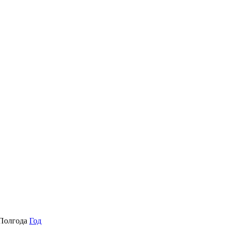
Полгода
Год