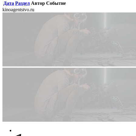
Дата
Раздел
Автор
Событие
kinoagentstvo.ru