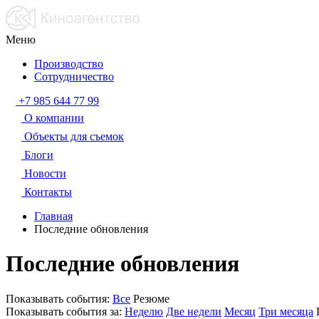
Меню
Производство
Сотрудничество
+7 985 644 77 99
О компании
Объекты для съемок
Блоги
Новости
Контакты
Главная
Последние обновления
Последние обновления
Показывать события:
Все
Резюме
Показывать события за:
Неделю
Две недели
Месяц
Три месяца