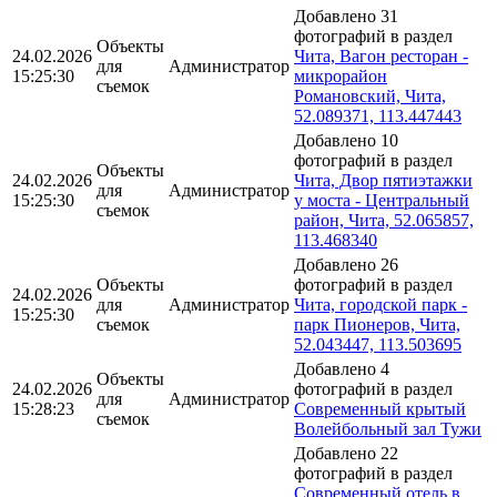
Добавлено 31
фотографий в раздел
Объекты
24.02.2026
Чита, Вагон ресторан -
для
Администратор
15:25:30
микрорайон
съемок
Романовский, Чита,
52.089371, 113.447443
Добавлено 10
фотографий в раздел
Объекты
24.02.2026
Чита, Двор пятиэтажки
для
Администратор
15:25:30
у моста - Центральный
съемок
район, Чита, 52.065857,
113.468340
Добавлено 26
Объекты
фотографий в раздел
24.02.2026
для
Администратор
Чита, городской парк -
15:25:30
съемок
парк Пионеров, Чита,
52.043447, 113.503695
Добавлено 4
Объекты
24.02.2026
фотографий в раздел
для
Администратор
15:28:23
Современный крытый
съемок
Волейбольный зал Тужи
Добавлено 22
фотографий в раздел
Современный отель в