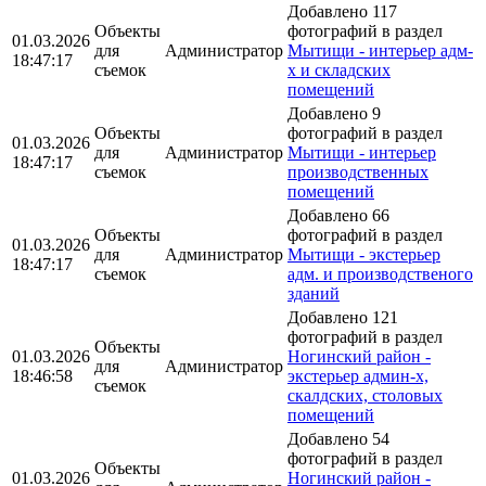
Добавлено 117
Объекты
фотографий в раздел
01.03.2026
для
Администратор
Мытищи - интерьер адм-
18:47:17
съемок
х и складских
помещений
Добавлено 9
Объекты
фотографий в раздел
01.03.2026
для
Администратор
Мытищи - интерьер
18:47:17
съемок
производственных
помещений
Добавлено 66
Объекты
фотографий в раздел
01.03.2026
для
Администратор
Мытищи - экстерьер
18:47:17
съемок
адм. и производственого
зданий
Добавлено 121
фотографий в раздел
Объекты
01.03.2026
Ногинский район -
для
Администратор
18:46:58
экстерьер админ-х,
съемок
скалдских, столовых
помещений
Добавлено 54
фотографий в раздел
Объекты
01.03.2026
Ногинский район -