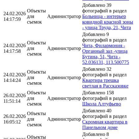
Добавлено 39
Объекты
фотографий в раздел
24.02.2026
для
Администратор
Больница - интерьер
14:17:59
съемок
ковидной красной зоны
- улица Труда, 21, Чита
Добавлено 9
фотографий в раздел
Объекты
24.02.2026
Чита, Филармония -
для
Администратор
14:17:58
Органный зал -улица
съемок
Бутина, 51, Чита -
52.036131, 113.500775
Добавлено 32
Объекты
24.02.2026
фотографий в раздел
для
Администратор
14:14:24
Квартира трешка
съемок
светлая в Рассказовке
Объекты
Добавлено 158
26.02.2026
для
Администратор
фотографий в раздел
11:51:14
съемок
Школа Алтуфьево
Добавлено 40
Объекты
26.02.2026
фотографий в раздел
для
Администратор
16:05:12
Скромная квартира в
съемок
Панельном доме
Добавлено 8
Объекты