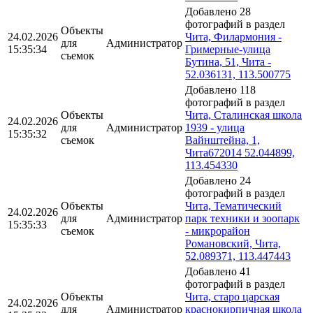
Добавлено 28
фотографий в раздел
Объекты
24.02.2026
Чита, Филармония -
для
Администратор
15:35:34
Гримерные-улица
съемок
Бутина, 51, Чита -
52.036131, 113.500775
Добавлено 118
фотографий в раздел
Объекты
Чита, Сталинская школа
24.02.2026
для
Администратор
1939 - улица
15:35:32
съемок
Вайнштейна, 1,
Чита672014 52.044899,
113.454330
Добавлено 24
фотографий в раздел
Объекты
Чита, Тематический
24.02.2026
для
Администратор
парк техники и зоопарк
15:35:33
съемок
- микрорайон
Романовский, Чита,
52.089371, 113.447443
Добавлено 41
фотографий в раздел
Объекты
Чита, старо царская
24.02.2026
для
Администратор
краснокирпичная школа