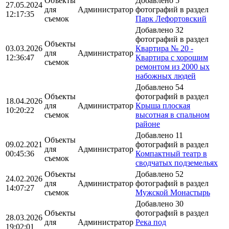
Объекты
Добавлено 5
27.05.2024
для
Администратор
фотографий в раздел
12:17:35
съемок
Парк Лефортовский
Добавлено 32
фотографий в раздел
Объекты
03.03.2026
Квартира № 20 -
для
Администратор
12:36:47
Квартира с хорошим
съемок
ремонтом из 2000 ых
набожных людей
Добавлено 54
Объекты
фотографий в раздел
18.04.2026
для
Администратор
Крыша плоская
10:20:22
съемок
высотная в спальном
районе
Добавлено 11
Объекты
09.02.2021
фотографий в раздел
для
Администратор
00:45:36
Компактный театр в
съемок
сводчатых подземельях
Объекты
Добавлено 52
24.02.2026
для
Администратор
фотографий в раздел
14:07:27
съемок
Мужской Монастырь
Добавлено 30
Объекты
фотографий в раздел
28.03.2026
для
Администратор
Река под
19:02:01