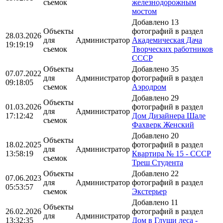
съемок
железнодорожным
мостом
Добавлено 13
Объекты
фотографий в раздел
28.03.2026
для
Администратор
Академическая Дача
19:19:19
съемок
Творческих работников
СССР
Объекты
Добавлено 35
07.07.2022
для
Администратор
фотографий в раздел
09:18:05
съемок
Аэродром
Добавлено 29
Объекты
01.03.2026
фотографий в раздел
для
Администратор
17:12:42
Дом Дизайнера Шале
съемок
Фахверк Женский
Добавлено 20
Объекты
18.02.2025
фотографий в раздел
для
Администратор
13:58:19
Квартира № 15 - СССР
съемок
Треш Студента
Объекты
Добавлено 22
07.06.2023
для
Администратор
фотографий в раздел
05:53:57
съемок
Экстерьер
Добавлено 11
Объекты
26.02.2026
фотографий в раздел
для
Администратор
13:32:35
Дом в Глуши леса -