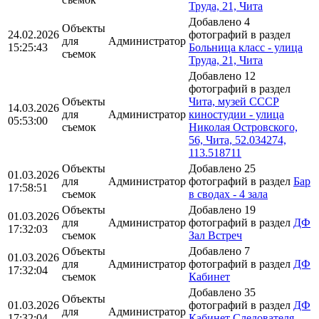
Труда, 21, Чита
Добавлено 4
Объекты
24.02.2026
фотографий в раздел
для
Администратор
15:25:43
Больница класс - улица
съемок
Труда, 21, Чита
Добавлено 12
фотографий в раздел
Объекты
Чита, музей СССР
14.03.2026
для
Администратор
киностудии - улица
05:53:00
съемок
Николая Островского,
56, Чита, 52.034274,
113.518711
Объекты
Добавлено 25
01.03.2026
для
Администратор
фотографий в раздел
Бар
17:58:51
съемок
в сводах - 4 зала
Объекты
Добавлено 19
01.03.2026
для
Администратор
фотографий в раздел
ДФ
17:32:03
съемок
Зал Встреч
Объекты
Добавлено 7
01.03.2026
для
Администратор
фотографий в раздел
ДФ
17:32:04
съемок
Кабинет
Добавлено 35
Объекты
01.03.2026
фотографий в раздел
ДФ
для
Администратор
17:32:04
Кабинет Следователя