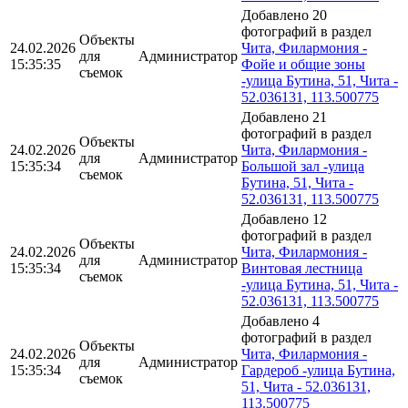
Добавлено 20
фотографий в раздел
Объекты
24.02.2026
Чита, Филармония -
для
Администратор
15:35:35
Фойе и общие зоны
съемок
-улица Бутина, 51, Чита -
52.036131, 113.500775
Добавлено 21
фотографий в раздел
Объекты
24.02.2026
Чита, Филармония -
для
Администратор
15:35:34
Большой зал -улица
съемок
Бутина, 51, Чита -
52.036131, 113.500775
Добавлено 12
фотографий в раздел
Объекты
24.02.2026
Чита, Филармония -
для
Администратор
15:35:34
Винтовая лестница
съемок
-улица Бутина, 51, Чита -
52.036131, 113.500775
Добавлено 4
фотографий в раздел
Объекты
24.02.2026
Чита, Филармония -
для
Администратор
15:35:34
Гардероб -улица Бутина,
съемок
51, Чита - 52.036131,
113.500775