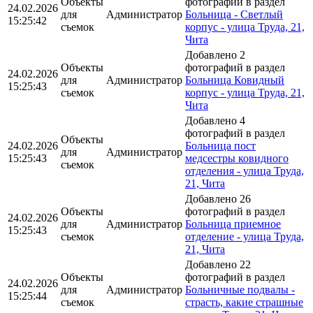
Объекты
фотографий в раздел
24.02.2026
для
Администратор
Больница - Светлый
15:25:42
съемок
корпус - улица Труда, 21,
Чита
Добавлено 2
Объекты
фотографий в раздел
24.02.2026
для
Администратор
Больница Ковидный
15:25:43
съемок
корпус - улица Труда, 21,
Чита
Добавлено 4
фотографий в раздел
Объекты
24.02.2026
Больница пост
для
Администратор
15:25:43
медсестры ковидного
съемок
отделения - улица Труда,
21, Чита
Добавлено 26
Объекты
фотографий в раздел
24.02.2026
для
Администратор
Больница приемное
15:25:43
съемок
отделение - улица Труда,
21, Чита
Добавлено 22
Объекты
фотографий в раздел
24.02.2026
для
Администратор
Больничные подвалы -
15:25:44
съемок
страсть, какие страшные