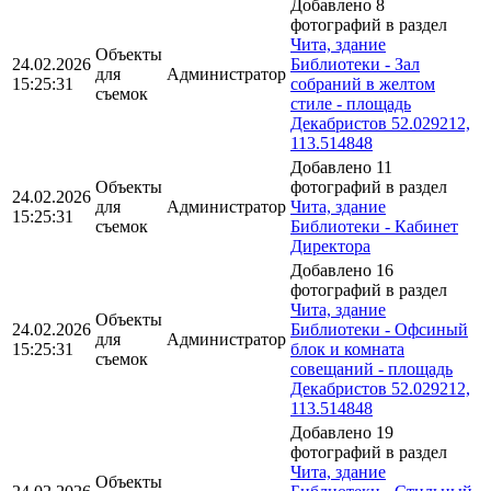
Добавлено 8
фотографий в раздел
Чита, здание
Объекты
24.02.2026
Библиотеки - Зал
для
Администратор
15:25:31
собраний в желтом
съемок
стиле - площадь
Декабристов 52.029212,
113.514848
Добавлено 11
Объекты
фотографий в раздел
24.02.2026
для
Администратор
Чита, здание
15:25:31
съемок
Библиотеки - Кабинет
Директора
Добавлено 16
фотографий в раздел
Чита, здание
Объекты
24.02.2026
Библиотеки - Офсиный
для
Администратор
15:25:31
блок и комната
съемок
совещаний - площадь
Декабристов 52.029212,
113.514848
Добавлено 19
фотографий в раздел
Чита, здание
Объекты