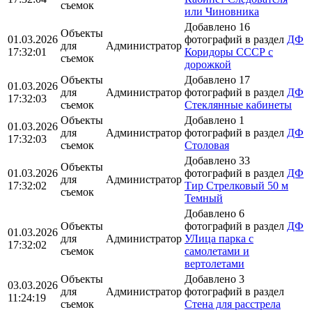
съемок
или Чиновника
Добавлено 16
Объекты
01.03.2026
фотографий в раздел
ДФ
для
Администратор
17:32:01
Коридоры СССР с
съемок
дорожкой
Объекты
Добавлено 17
01.03.2026
для
Администратор
фотографий в раздел
ДФ
17:32:03
съемок
Стеклянные кабинеты
Объекты
Добавлено 1
01.03.2026
для
Администратор
фотографий в раздел
ДФ
17:32:03
съемок
Столовая
Добавлено 33
Объекты
01.03.2026
фотографий в раздел
ДФ
для
Администратор
17:32:02
Тир Стрелковый 50 м
съемок
Темный
Добавлено 6
Объекты
фотографий в раздел
ДФ
01.03.2026
для
Администратор
УЛица парка с
17:32:02
съемок
самолетами и
вертолетами
Объекты
Добавлено 3
03.03.2026
для
Администратор
фотографий в раздел
11:24:19
съемок
Стена для расстрела