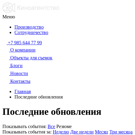
Меню
Производство
Сотрудничество
+7 985 644 77 99
О компании
Объекты для съемок
Блоги
Новости
Контакты
Главная
Последние обновления
Последние обновления
Показывать события:
Все
Резюме
Показывать события за:
Неделю
Две недели
Месяц
Три месяца