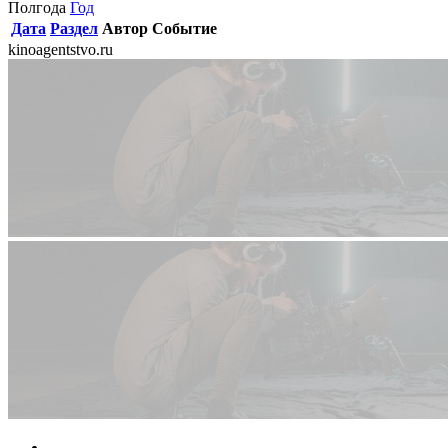
Полгода
Год
Дата
Раздел
Автор
Событие
kinoagentstvo.ru