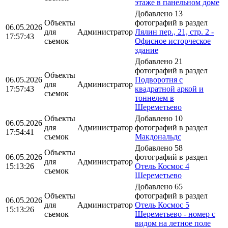
этаже в панельном доме
Добавлено 13
Объекты
фотографий в раздел
06.05.2026
для
Администратор
Лялин пер., 21, стр. 2 -
17:57:43
съемок
Офисное исторческое
здание
Добавлено 21
фотографий в раздел
Объекты
06.05.2026
Подворотня с
для
Администратор
17:57:43
квадратной аркой и
съемок
тоннелем в
Шереметьево
Объекты
Добавлено 10
06.05.2026
для
Администратор
фотографий в раздел
17:54:41
съемок
Макдональдс
Добавлено 58
Объекты
06.05.2026
фотографий в раздел
для
Администратор
15:13:26
Отель Космос 4
съемок
Шереметьево
Добавлено 65
Объекты
фотографий в раздел
06.05.2026
для
Администратор
Отель Космос 5
15:13:26
съемок
Шереметьево - номер с
видом на летное поле