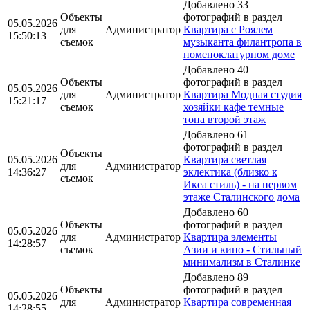
Добавлено 33
Объекты
фотографий в раздел
05.05.2026
для
Администратор
Квартира с Роялем
15:50:13
съемок
музыканта филантропа в
номеноклатурном доме
Добавлено 40
Объекты
фотографий в раздел
05.05.2026
для
Администратор
Квартира Модная студия
15:21:17
съемок
хозяйки кафе темные
тона второй этаж
Добавлено 61
фотографий в раздел
Объекты
05.05.2026
Квартира светлая
для
Администратор
14:36:27
эклектика (близко к
съемок
Икеа стиль) - на первом
этаже Сталинского дома
Добавлено 60
Объекты
фотографий в раздел
05.05.2026
для
Администратор
Квартира элементы
14:28:57
съемок
Азии и кино - Стильный
минимализм в Сталинке
Добавлено 89
Объекты
фотографий в раздел
05.05.2026
для
Администратор
Квартира современная
14:28:55