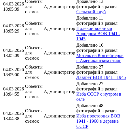
Объекты
Добавлено 13
04.03.2026
для
Администратор
фотографий в раздел
18:05:39
съемок
Сельский клуб
Добавлено 11
Объекты
фотографий в раздел
04.03.2026
для
Администратор
Полевой военный
18:05:29
съемок
Аэродром ВОВ 1941 -
1945
Добавлено 16
Объекты
04.03.2026
фотографий в раздел
для
Администратор
18:05:09
Мотель из Контейнеров
съемок
в Американском стиле
Объекты
Добавлено 27
04.03.2026
для
Администратор
фотографий в раздел
18:05:00
съемок
Лазарет ВОВ 1941 - 1945
Добавлено 27
Объекты
04.03.2026
фотографий в раздел
для
Администратор
18:04:55
Изба СССР с нутром в
съемок
селе
Добавлено 48
Объекты
фотографий в раздел
04.03.2026
для
Администратор
Изба просторная ВОВ
18:04:38
съемок
1941 - 1960 в деревне
СССР