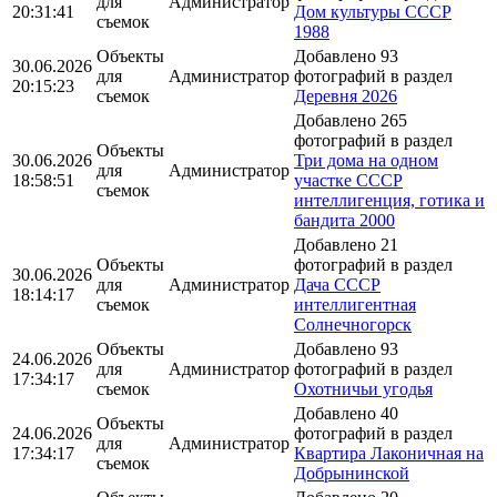
для
Администратор
20:31:41
Дом культуры СССР
съемок
1988
Объекты
Добавлено 93
30.06.2026
для
Администратор
фотографий в раздел
20:15:23
съемок
Деревня 2026
Добавлено 265
фотографий в раздел
Объекты
30.06.2026
Три дома на одном
для
Администратор
18:58:51
участке СССР
съемок
интеллигенция, готика и
бандита 2000
Добавлено 21
Объекты
фотографий в раздел
30.06.2026
для
Администратор
Дача СССР
18:14:17
съемок
интеллигентная
Солнечногорск
Объекты
Добавлено 93
24.06.2026
для
Администратор
фотографий в раздел
17:34:17
съемок
Охотничьи угодья
Добавлено 40
Объекты
24.06.2026
фотографий в раздел
для
Администратор
17:34:17
Квартира Лаконичная на
съемок
Добрынинской