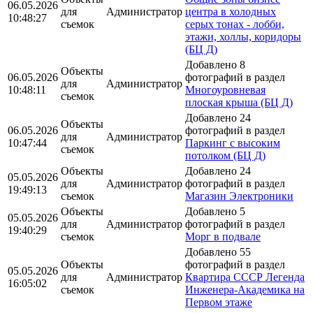
06.05.2026
для
Администратор
центра в холодных
10:48:27
съемок
серых тонах - лобби,
этажи, холлы, коридоры
(БЦ Д)
Добавлено 8
Объекты
06.05.2026
фотографий в раздел
для
Администратор
10:48:11
Многоуровневая
съемок
плоская крыша (БЦ Д)
Добавлено 24
Объекты
06.05.2026
фотографий в раздел
для
Администратор
10:47:44
Паркинг с высоким
съемок
потолком (БЦ Д)
Объекты
Добавлено 24
05.05.2026
для
Администратор
фотографий в раздел
19:49:13
съемок
Магазин Электроники
Объекты
Добавлено 5
05.05.2026
для
Администратор
фотографий в раздел
19:40:29
съемок
Морг в подвале
Добавлено 55
Объекты
фотографий в раздел
05.05.2026
для
Администратор
Квартира СССР Легенда
16:05:02
съемок
Инженера-Академика на
Первом этаже