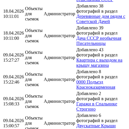
Добавлено 38
Объекты
18.04.2026
фотографий в раздел
для
Администратор
10:11:01
Деревянные дом рядом с
съемок
Советской Дачей
Добавлено 39
Объекты
18.04.2026
фотографий в раздел
для
Администратор
10:11:00
Дача СССР необычная
съемок
Писательницы
Добавлено 43
Объекты
09.04.2026
фотографий в раздел
для
Администратор
15:27:27
Квартира с выходом на
съемок
крышу магазина
Добавлено 8
Объекты
09.04.2026
фотографий в раздел
для
Администратор
15:22:46
0000 Подъезд
съемок
Красноказарменная
Добавлено 2
Объекты
09.04.2026
фотографий в раздел
для
Администратор
15:08:33
Гаражи в Спальнике
съемок
Строгино
Добавлено 6
Объекты
09.04.2026
фотографий в раздел
для
Администратор
15:00:57
Двускатные Крыши
съемок