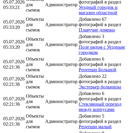
05.07.2026
фотографий в раздел
для
Администратор
05:33:21
Уездный городок и
съемок
магазин областной
Объекты
Добавлено 67
05.07.2026
для
Администратор
фотографий в раздел
05:33:20
съемок
Плавучие домики
Добавлено 3
Объекты
05.07.2026
фотографий в раздел
для
Администратор
05:33:20
Поле рядом с Уездным
съемок
городком
Объекты
Добавлено 6
05.07.2026
для
Администратор
фотографий в раздел
02:21:36
съемок
Рецепшн Большой
Объекты
Добавлено 22
05.07.2026
для
Администратор
фотографий в раздел
02:21:36
съемок
Экстерьер больницы
Добавлено 6
Объекты
05.07.2026
фотографий в раздел
для
Администратор
02:21:36
Стеклянный переход
съемок
между корпусами
Объекты
Добавлено 5
05.07.2026
для
Администратор
фотографий в раздел
02:21:36
съемок
Рецепшн малый