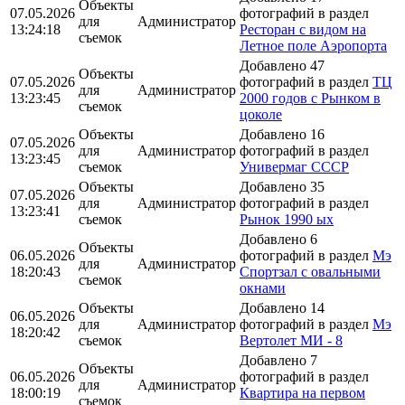
Объекты
07.05.2026
фотографий в раздел
для
Администратор
13:24:18
Ресторан с видом на
съемок
Летное поле Аэропорта
Добавлено 47
Объекты
07.05.2026
фотографий в раздел
ТЦ
для
Администратор
13:23:45
2000 годов с Рынком в
съемок
цоколе
Объекты
Добавлено 16
07.05.2026
для
Администратор
фотографий в раздел
13:23:45
съемок
Универмаг СССР
Объекты
Добавлено 35
07.05.2026
для
Администратор
фотографий в раздел
13:23:41
съемок
Рынок 1990 ых
Добавлено 6
Объекты
06.05.2026
фотографий в раздел
Мэ
для
Администратор
18:20:43
Спортзал с овальными
съемок
окнами
Объекты
Добавлено 14
06.05.2026
для
Администратор
фотографий в раздел
Мэ
18:20:42
съемок
Вертолет МИ - 8
Добавлено 7
Объекты
06.05.2026
фотографий в раздел
для
Администратор
18:00:19
Квартира на первом
съемок