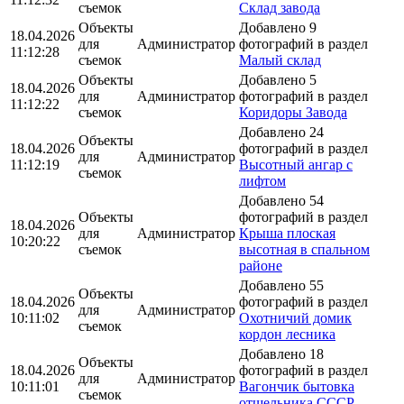
съемок
Склад завода
Объекты
Добавлено 9
18.04.2026
для
Администратор
фотографий в раздел
11:12:28
съемок
Малый склад
Объекты
Добавлено 5
18.04.2026
для
Администратор
фотографий в раздел
11:12:22
съемок
Коридоры Завода
Добавлено 24
Объекты
18.04.2026
фотографий в раздел
для
Администратор
11:12:19
Высотный ангар с
съемок
лифтом
Добавлено 54
Объекты
фотографий в раздел
18.04.2026
для
Администратор
Крыша плоская
10:20:22
съемок
высотная в спальном
районе
Добавлено 55
Объекты
18.04.2026
фотографий в раздел
для
Администратор
10:11:02
Охотничий домик
съемок
кордон лесника
Добавлено 18
Объекты
18.04.2026
фотографий в раздел
для
Администратор
10:11:01
Вагончик бытовка
съемок
отшельника СССР