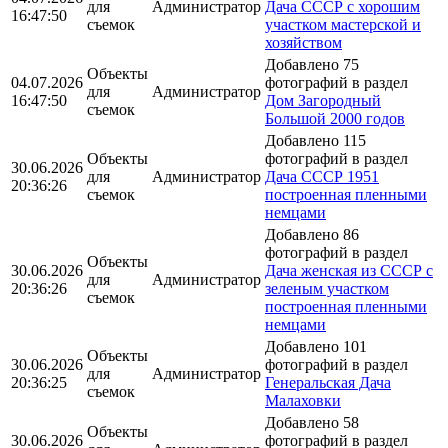
для
Администратор
Дача СССР с хорошим
16:47:50
съемок
участком мастерской и
хозяйством
Добавлено 75
Объекты
04.07.2026
фотографий в раздел
для
Администратор
16:47:50
Дом Загородный
съемок
Большой 2000 годов
Добавлено 115
Объекты
фотографий в раздел
30.06.2026
для
Администратор
Дача СССР 1951
20:36:26
съемок
построенная пленными
немцами
Добавлено 86
фотографий в раздел
Объекты
30.06.2026
Дача женская из СССР с
для
Администратор
20:36:26
зеленым участком
съемок
построенная пленными
немцами
Добавлено 101
Объекты
30.06.2026
фотографий в раздел
для
Администратор
20:36:25
Генеральская Дача
съемок
Малаховки
Добавлено 58
Объекты
30.06.2026
фотографий в раздел