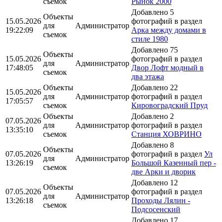
съемок
Рынок 2000
Добавлено 5
Объекты
15.05.2026
фотографий в раздел
для
Администратор
19:22:09
Арка между домами в
съемок
стиле 1980
Добавлено 75
Объекты
15.05.2026
фотографий в раздел
для
Администратор
17:48:05
Двор Лофт модный в
съемок
два этажа
Объекты
Добавлено 22
15.05.2026
для
Администратор
фотографий в раздел
17:05:57
съемок
Кировоградский Пруд
Объекты
Добавлено 2
07.05.2026
для
Администратор
фотографий в раздел
13:35:10
съемок
Станция ХОВРИНО
Добавлено 8
Объекты
07.05.2026
фотографий в раздел
Ул
для
Администратор
13:26:19
Большой Казенный пер -
съемок
две Арки и дворик
Добавлено 12
Объекты
07.05.2026
фотографий в раздел
для
Администратор
13:26:18
Проходы Лялин -
съемок
Подсосенский
Добавлено 17