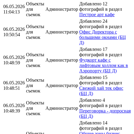
Объекты
Добавлено 12
06.05.2026
для
Администратор
фотографий в раздел
11:04:13
съемок
Пестрое арт кафе
Добавлено 24
Объекты
фотографий в раздел
06.05.2026
для
Администратор
Офис Директора с
10:50:54
съемок
большими окнами (БЦ
Д)
Добавлено 17
Объекты
фотографий в раздел
06.05.2026
для
Администратор
Фудкорт кафе с
10:48:59
съемок
лифтовым холлом как в
Аэропорту (БЦ Д)
Добавлено 15
Объекты
06.05.2026
фотографий в раздел
для
Администратор
10:48:51
Свежий хай тек офис
съемок
(БЦ Д)
Добавлено 4
Объекты
06.05.2026
фотографий в раздел
для
Администратор
10:48:39
Переговорка - допросная
съемок
(БЦ Д)
Добавлено 14
фотографий в раздел
Объекты
Общие зоны бизнес