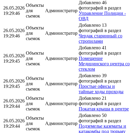
Добавлено 46
Объекты
26.05.2026
фотографий в раздел
для
Администратор
19:29:46
Управление Полиции -
съемок
ОВД
Добавлено 13
Объекты
26.05.2026
фотографий в раздел
для
Администратор
19:29:46
Чердак старинный со
съемок
стропилами
Добавлено 41
Объекты
фотографий в раздел
26.05.2026
для
Администратор
Помещение
19:29:45
съемок
Медицинского центра со
стеклом
Добавлено 39
Объекты
26.05.2026
фотографий в раздел
для
Администратор
19:29:45
Простые офисы и
съемок
тайные ходы проходы
Объекты
Добавлено 21
26.05.2026
для
Администратор
фотографий в раздел
19:29:44
съемок
Покатая крыша в центре
Добавлено 50
Объекты
26.05.2026
фотографий в раздел
для
Администратор
19:29:44
Подземелье казематы и
съемок
катакомбы под тюрьму