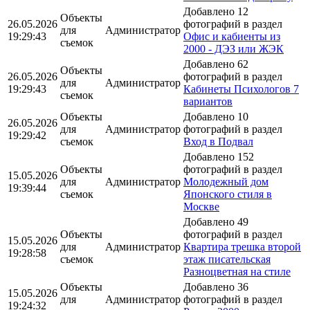
Добавлено 12
Объекты
26.05.2026
фотографий в раздел
для
Администратор
19:29:43
Офис и кабиенты из
съемок
2000 - ДЭЗ или ЖЭК
Добавлено 62
Объекты
26.05.2026
фотографий в раздел
для
Администратор
19:29:43
Кабинеты Психологов 7
съемок
вариантов
Объекты
Добавлено 10
26.05.2026
для
Администратор
фотографий в раздел
19:29:42
съемок
Вход в Подвал
Добавлено 152
Объекты
фотографий в раздел
15.05.2026
для
Администратор
Молодежный дом
19:39:44
съемок
Японского стиля в
Москве
Добавлено 49
Объекты
фотографий в раздел
15.05.2026
для
Администратор
Квартира трешка второй
19:28:58
съемок
этаж писательская
Разноцветная на стиле
Объекты
Добавлено 36
15.05.2026
для
Администратор
фотографий в раздел
19:24:32