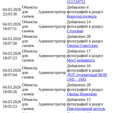
113.518711
Объекты
Добавлено 4
04.03.2026
для
Администратор
фотографий в раздел
22:03:36
съемок
Коридор подвала
Объекты
Добавлено 14
04.03.2026
для
Администратор
фотографий в раздел
18:07:31
съемок
Столовая
Объекты
Добавлено 28
04.03.2026
для
Администратор
фотографий в раздел
18:07:30
съемок
Окопы Советские
Объекты
Добавлено 17
04.03.2026
для
Администратор
фотографий в раздел
18:07:23
съемок
Мост вермархта
Добавлено 16
Объекты
04.03.2026
фотографий в раздел
для
Администратор
18:07:04
ДОТ пулеметный ВОВ
съемок
1941 - 1945
Объекты
Добавлено 28
04.03.2026
для
Администратор
фотографий в раздел
18:06:26
съемок
Окопы Немецкие
Объекты
Добавлено 15
04.03.2026
для
Администратор
фотографий в раздел
18:05:53
съемок
Придорожный мотель