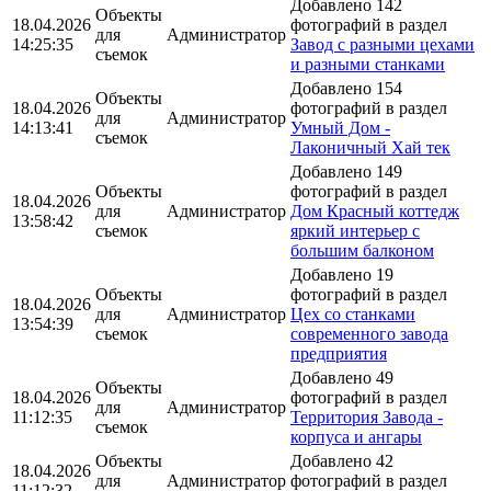
Добавлено 142
Объекты
18.04.2026
фотографий в раздел
для
Администратор
14:25:35
Завод с разными цехами
съемок
и разными станками
Добавлено 154
Объекты
18.04.2026
фотографий в раздел
для
Администратор
14:13:41
Умный Дом -
съемок
Лаконичный Хай тек
Добавлено 149
Объекты
фотографий в раздел
18.04.2026
для
Администратор
Дом Красный коттедж
13:58:42
съемок
яркий интерьер с
большим балконом
Добавлено 19
Объекты
фотографий в раздел
18.04.2026
для
Администратор
Цех со станками
13:54:39
съемок
современного завода
предприятия
Добавлено 49
Объекты
18.04.2026
фотографий в раздел
для
Администратор
11:12:35
Территория Завода -
съемок
корпуса и ангары
Объекты
Добавлено 42
18.04.2026
для
Администратор
фотографий в раздел
11:12:32