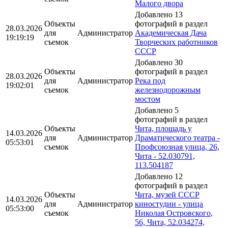
Малого двора
Добавлено 13
Объекты
фотографий в раздел
28.03.2026
для
Администратор
Академическая Дача
19:19:19
съемок
Творческих работников
СССР
Добавлено 30
Объекты
фотографий в раздел
28.03.2026
для
Администратор
Река под
19:02:01
съемок
железнодорожным
мостом
Добавлено 5
фотографий в раздел
Объекты
Чита, площадь у
14.03.2026
для
Администратор
Драматического театра -
05:53:01
съемок
Профсоюзная улица, 26,
Чита - 52.030791,
113.504187
Добавлено 12
фотографий в раздел
Объекты
Чита, музей СССР
14.03.2026
для
Администратор
киностудии - улица
05:53:00
съемок
Николая Островского,
56, Чита, 52.034274,