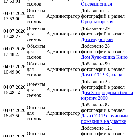
17:53:01
съемок
Операционная
Объекты
Добавлено 12
04.07.2026
для
Администратор
фотографий в раздел
17:53:00
съемок
Ориднаторская
Объекты
Добавлено 29
04.07.2026
для
Администратор
фотографий в раздел
17:48:23
съемок
Дом недострой
Объекты
Добавлено 28
04.07.2026
для
Администратор
фотографий в раздел
17:48:23
съемок
Дом Художника Кино
Объекты
Добавлено 99
04.07.2026
для
Администратор
фотографий в раздел
16:49:06
съемок
Дом СССР Кузнеца
Добавлено 25
Объекты
04.07.2026
фотографий в раздел
для
Администратор
16:48:14
Дом Загорордный белый
съемок
кирпич 2000
Добавлено 82
Объекты
04.07.2026
фотографий в раздел
для
Администратор
16:47:50
Дача СССР с руинами
съемок
пожарища на участке
Добавлено 121
Объекты
фотографий в раздел
04.07.2026