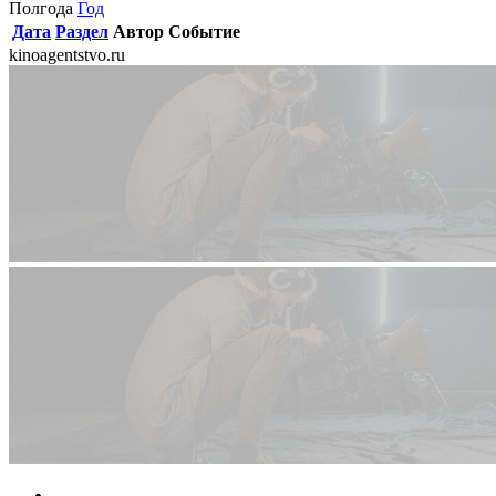
Полгода
Год
Дата
Раздел
Автор
Событие
kinoagentstvo.ru