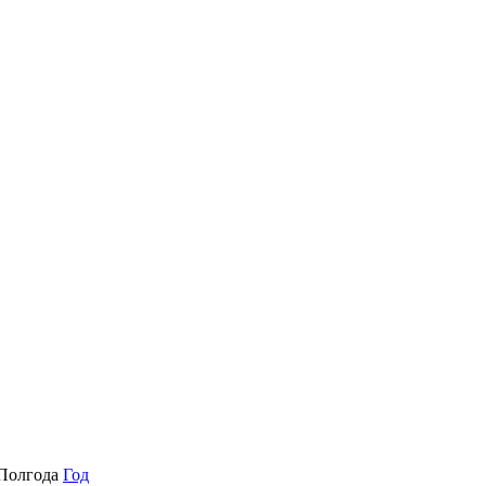
Полгода
Год