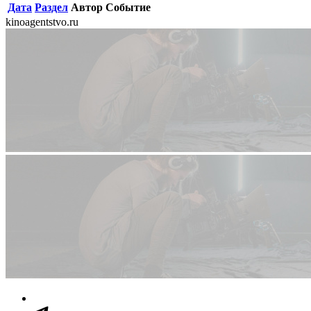
Дата
Раздел
Автор
Событие
kinoagentstvo.ru