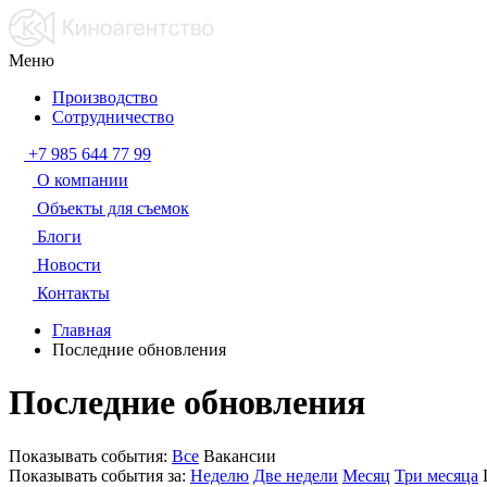
Меню
Производство
Сотрудничество
+7 985 644 77 99
О компании
Объекты для съемок
Блоги
Новости
Контакты
Главная
Последние обновления
Последние обновления
Показывать события:
Все
Вакансии
Показывать события за:
Неделю
Две недели
Месяц
Три месяца