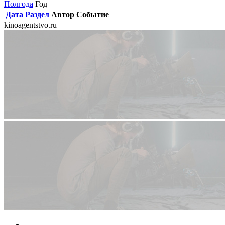
Полгода
Год
Дата
Раздел
Автор
Событие
kinoagentstvo.ru