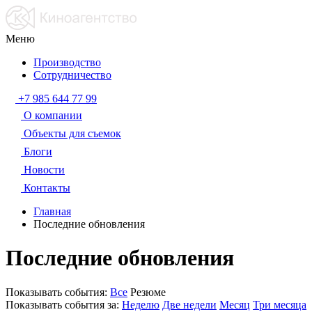
Меню
Производство
Сотрудничество
+7 985 644 77 99
О компании
Объекты для съемок
Блоги
Новости
Контакты
Главная
Последние обновления
Последние обновления
Показывать события:
Все
Резюме
Показывать события за:
Неделю
Две недели
Месяц
Три месяца