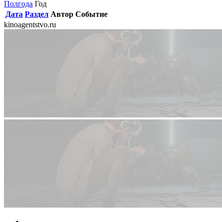
Полгода
Год
Дата
Раздел
Автор
Событие
kinoagentstvo.ru