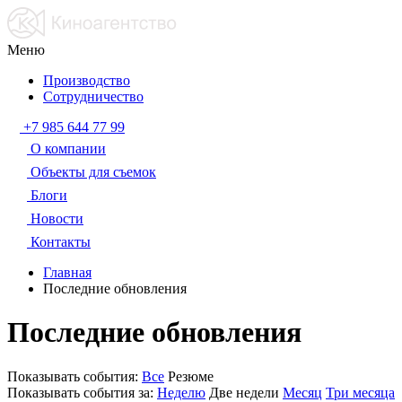
Меню
Производство
Сотрудничество
+7 985 644 77 99
О компании
Объекты для съемок
Блоги
Новости
Контакты
Главная
Последние обновления
Последние обновления
Показывать события:
Все
Резюме
Показывать события за:
Неделю
Две недели
Месяц
Три месяца