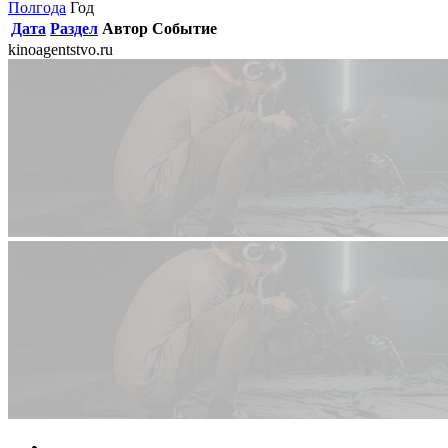
Полгода
Год
Дата
Раздел
Автор
Событие
kinoagentstvo.ru