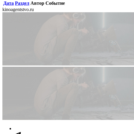
Дата
Раздел
Автор
Событие
kinoagentstvo.ru