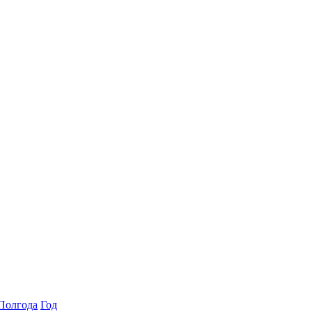
Полгода
Год