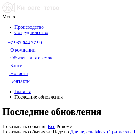
Меню
Производство
Сотрудничество
+7 985 644 77 99
О компании
Объекты для съемок
Блоги
Новости
Контакты
Главная
Последние обновления
Последние обновления
Показывать события:
Все
Резюме
Показывать события за:
Неделю
Две недели
Месяц
Три месяца