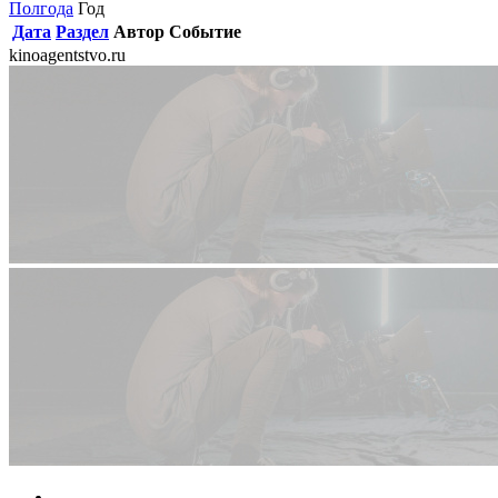
Полгода
Год
Дата
Раздел
Автор
Событие
kinoagentstvo.ru