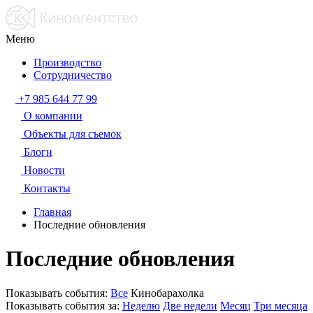
Меню
Производство
Сотрудничество
+7 985 644 77 99
О компании
Объекты для съемок
Блоги
Новости
Контакты
Главная
Последние обновления
Последние обновления
Показывать события:
Все
Кинобарахолка
Показывать события за:
Неделю
Две недели
Месяц
Три месяца