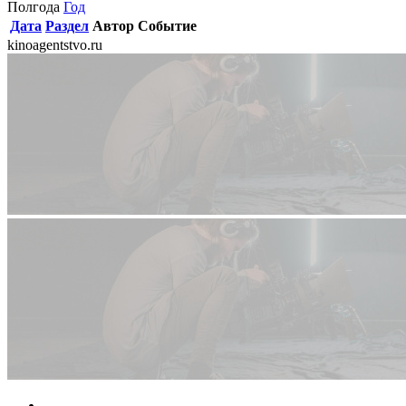
Полгода
Год
Дата
Раздел
Автор
Событие
kinoagentstvo.ru