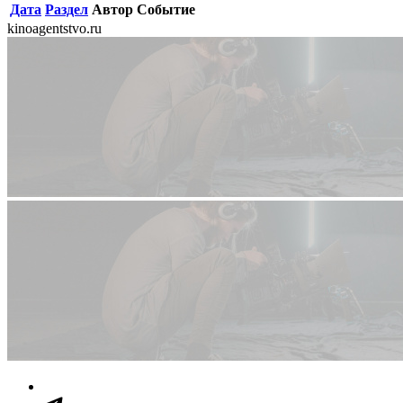
Дата
Раздел
Автор
Событие
kinoagentstvo.ru