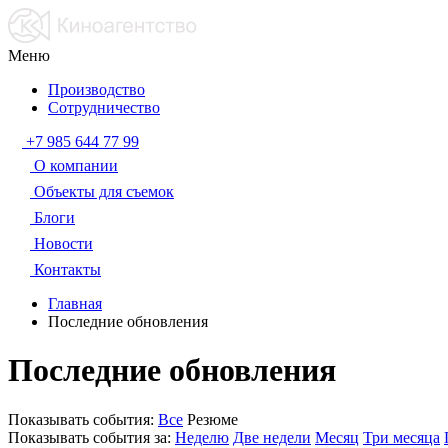
Меню
Производство
Сотрудничество
+7 985 644 77 99
О компании
Объекты для съемок
Блоги
Новости
Контакты
Главная
Последние обновления
Последние обновления
Показывать события:
Все
Резюме
Показывать события за:
Неделю
Две недели
Месяц
Три месяца