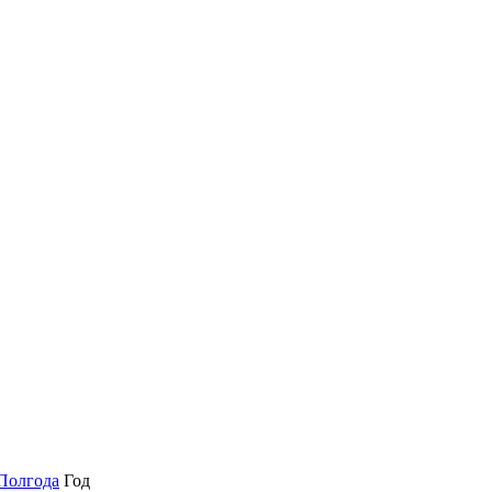
Полгода
Год