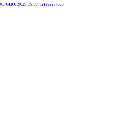
50176436619625, 39.584321292257606