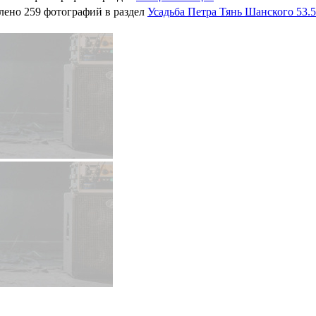
лено 259 фотографий в раздел
Усадьба Петра Тянь Шанского 53.