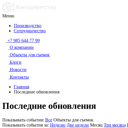
Меню
Производство
Сотрудничество
+7 985 644 77 99
О компании
Объекты для съемок
Блоги
Новости
Контакты
Главная
Последние обновления
Последние обновления
Показывать события:
Все
Объекты для съемок
Показывать события за:
Неделю
Две недели
Месяц
Три месяца