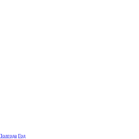
Полгода
Год