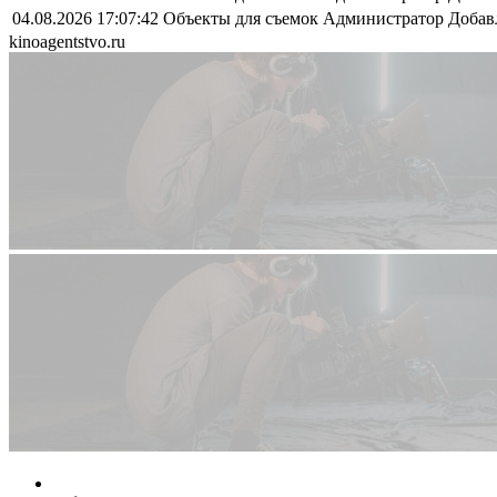
04.08.2026 17:07:42
Объекты для съемок
Администратор
Добав
kinoagentstvo.ru