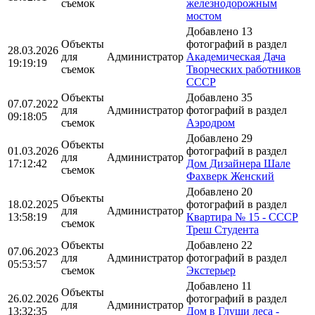
съемок
железнодорожным
мостом
Добавлено 13
Объекты
фотографий в раздел
28.03.2026
для
Администратор
Академическая Дача
19:19:19
съемок
Творческих работников
СССР
Объекты
Добавлено 35
07.07.2022
для
Администратор
фотографий в раздел
09:18:05
съемок
Аэродром
Добавлено 29
Объекты
01.03.2026
фотографий в раздел
для
Администратор
17:12:42
Дом Дизайнера Шале
съемок
Фахверк Женский
Добавлено 20
Объекты
18.02.2025
фотографий в раздел
для
Администратор
13:58:19
Квартира № 15 - СССР
съемок
Треш Студента
Объекты
Добавлено 22
07.06.2023
для
Администратор
фотографий в раздел
05:53:57
съемок
Экстерьер
Добавлено 11
Объекты
26.02.2026
фотографий в раздел
для
Администратор
13:32:35
Дом в Глуши леса -