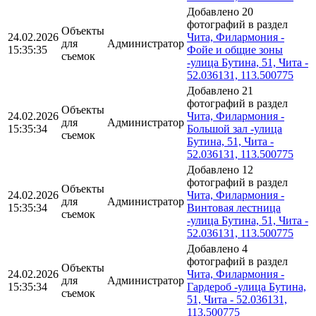
Добавлено 20
фотографий в раздел
Объекты
24.02.2026
Чита, Филармония -
для
Администратор
15:35:35
Фойе и общие зоны
съемок
-улица Бутина, 51, Чита -
52.036131, 113.500775
Добавлено 21
фотографий в раздел
Объекты
24.02.2026
Чита, Филармония -
для
Администратор
15:35:34
Большой зал -улица
съемок
Бутина, 51, Чита -
52.036131, 113.500775
Добавлено 12
фотографий в раздел
Объекты
24.02.2026
Чита, Филармония -
для
Администратор
15:35:34
Винтовая лестница
съемок
-улица Бутина, 51, Чита -
52.036131, 113.500775
Добавлено 4
фотографий в раздел
Объекты
24.02.2026
Чита, Филармония -
для
Администратор
15:35:34
Гардероб -улица Бутина,
съемок
51, Чита - 52.036131,
113.500775