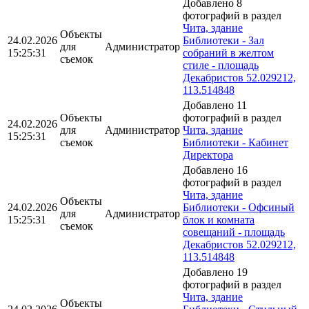
Добавлено 8
фотографий в раздел
Чита, здание
Объекты
24.02.2026
Библиотеки - Зал
для
Администратор
15:25:31
собраний в желтом
съемок
стиле - площадь
Декабристов 52.029212,
113.514848
Добавлено 11
Объекты
фотографий в раздел
24.02.2026
для
Администратор
Чита, здание
15:25:31
съемок
Библиотеки - Кабинет
Директора
Добавлено 16
фотографий в раздел
Чита, здание
Объекты
24.02.2026
Библиотеки - Офсиный
для
Администратор
15:25:31
блок и комната
съемок
совещаний - площадь
Декабристов 52.029212,
113.514848
Добавлено 19
фотографий в раздел
Чита, здание
Объекты