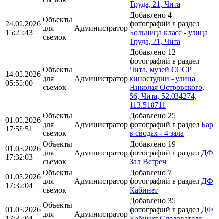
Труда, 21, Чита
Добавлено 4
Объекты
24.02.2026
фотографий в раздел
для
Администратор
15:25:43
Больница класс - улица
съемок
Труда, 21, Чита
Добавлено 12
фотографий в раздел
Объекты
Чита, музей СССР
14.03.2026
для
Администратор
киностудии - улица
05:53:00
съемок
Николая Островского,
56, Чита, 52.034274,
113.518711
Объекты
Добавлено 25
01.03.2026
для
Администратор
фотографий в раздел
Бар
17:58:51
съемок
в сводах - 4 зала
Объекты
Добавлено 19
01.03.2026
для
Администратор
фотографий в раздел
ДФ
17:32:03
съемок
Зал Встреч
Объекты
Добавлено 7
01.03.2026
для
Администратор
фотографий в раздел
ДФ
17:32:04
съемок
Кабинет
Добавлено 35
Объекты
01.03.2026
фотографий в раздел
ДФ
для
Администратор
17:32:04
Кабинет Следователя