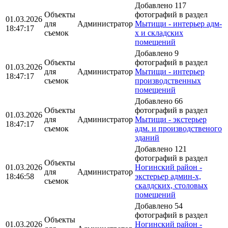
Добавлено 117
Объекты
фотографий в раздел
01.03.2026
для
Администратор
Мытищи - интерьер адм-
18:47:17
съемок
х и складских
помещений
Добавлено 9
Объекты
фотографий в раздел
01.03.2026
для
Администратор
Мытищи - интерьер
18:47:17
съемок
производственных
помещений
Добавлено 66
Объекты
фотографий в раздел
01.03.2026
для
Администратор
Мытищи - экстерьер
18:47:17
съемок
адм. и производственого
зданий
Добавлено 121
фотографий в раздел
Объекты
01.03.2026
Ногинский район -
для
Администратор
18:46:58
экстерьер админ-х,
съемок
скалдских, столовых
помещений
Добавлено 54
фотографий в раздел
Объекты
01.03.2026
Ногинский район -