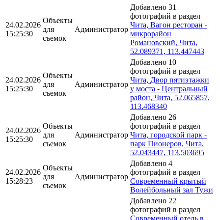
Добавлено 31
фотографий в раздел
Объекты
24.02.2026
Чита, Вагон ресторан -
для
Администратор
15:25:30
микрорайон
съемок
Романовский, Чита,
52.089371, 113.447443
Добавлено 10
фотографий в раздел
Объекты
24.02.2026
Чита, Двор пятиэтажки
для
Администратор
15:25:30
у моста - Центральный
съемок
район, Чита, 52.065857,
113.468340
Добавлено 26
Объекты
фотографий в раздел
24.02.2026
для
Администратор
Чита, городской парк -
15:25:30
съемок
парк Пионеров, Чита,
52.043447, 113.503695
Добавлено 4
Объекты
24.02.2026
фотографий в раздел
для
Администратор
15:28:23
Современный крытый
съемок
Волейбольный зал Тужи
Добавлено 22
фотографий в раздел
Современный отель в