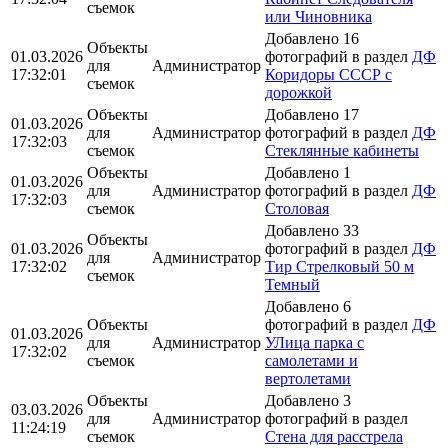
съемок
или Чиновника
Добавлено 16
Объекты
01.03.2026
фотографий в раздел
ДФ
для
Администратор
17:32:01
Коридоры СССР с
съемок
дорожкой
Объекты
Добавлено 17
01.03.2026
для
Администратор
фотографий в раздел
ДФ
17:32:03
съемок
Стеклянные кабинеты
Объекты
Добавлено 1
01.03.2026
для
Администратор
фотографий в раздел
ДФ
17:32:03
съемок
Столовая
Добавлено 33
Объекты
01.03.2026
фотографий в раздел
ДФ
для
Администратор
17:32:02
Тир Стрелковый 50 м
съемок
Темный
Добавлено 6
Объекты
фотографий в раздел
ДФ
01.03.2026
для
Администратор
УЛица парка с
17:32:02
съемок
самолетами и
вертолетами
Объекты
Добавлено 3
03.03.2026
для
Администратор
фотографий в раздел
11:24:19
съемок
Стена для расстрела