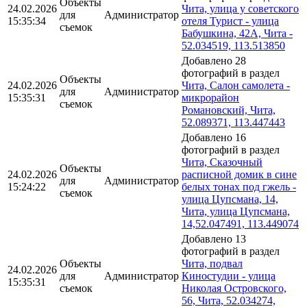
Объекты
24.02.2026
Чита, улица у советского
для
Администратор
15:35:34
отеля Турист - улица
съемок
Бабушкина, 42А, Чита -
52.034519, 113.513850
Добавлено 28
фотографий в раздел
Объекты
24.02.2026
Чита, Салон самолета -
для
Администратор
15:35:31
микрорайон
съемок
Романовский, Чита,
52.089371, 113.447443
Добавлено 16
фотографий в раздел
Чита, Сказочный
Объекты
24.02.2026
расписной домик в сине
для
Администратор
15:24:22
белых тонах под гжель -
съемок
улица Цупсмана, 14,
Чита, улица Цупсмана,
14,52.047491, 113.449074
Добавлено 13
фотографий в раздел
Объекты
Чита, подвал
24.02.2026
для
Администратор
Киностудии - улица
15:35:31
съемок
Николая Островского,
56, Чита, 52.034274,