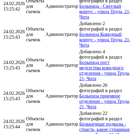
Объекты
фотографий в раздел
24.02.2026
для
Администратор
Больница - Светлый
15:25:42
съемок
корпус - улица Труда, 21,
Чита
Добавлено 2
Объекты
фотографий в раздел
24.02.2026
для
Администратор
Больница Ковидный
15:25:43
съемок
корпус - улица Труда, 21,
Чита
Добавлено 4
фотографий в раздел
Объекты
24.02.2026
Больница пост
для
Администратор
15:25:43
медсестры ковидного
съемок
отделения - улица Труда,
21, Чита
Добавлено 26
Объекты
фотографий в раздел
24.02.2026
для
Администратор
Больница приемное
15:25:43
съемок
отделение - улица Труда,
21, Чита
Добавлено 22
Объекты
фотографий в раздел
24.02.2026
для
Администратор
Больничные подвалы -
15:25:44
съемок
страсть, какие страшные