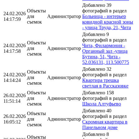
Добавлено 39
Объекты
фотографий в раздел
24.02.2026
для
Администратор
Больница - интерьер
14:17:59
съемок
ковидной красной зоны
- улица Труда, 21, Чита
Добавлено 9
фотографий в раздел
Объекты
24.02.2026
Чита, Филармония -
для
Администратор
14:17:58
Органный зал -улица
съемок
Бутина, 51, Чита -
52.036131, 113.500775
Добавлено 32
Объекты
24.02.2026
фотографий в раздел
для
Администратор
14:14:24
Квартира трешка
съемок
светлая в Рассказовке
Объекты
Добавлено 158
26.02.2026
для
Администратор
фотографий в раздел
11:51:14
съемок
Школа Алтуфьево
Добавлено 40
Объекты
26.02.2026
фотографий в раздел
для
Администратор
16:05:12
Скромная квартира в
съемок
Панельном доме
Добавлено 8
Объекты