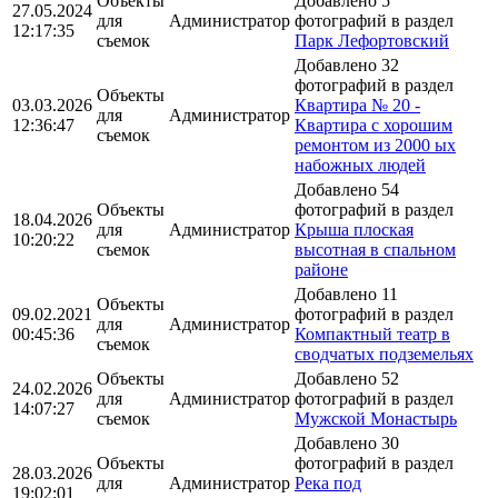
Объекты
Добавлено 5
27.05.2024
для
Администратор
фотографий в раздел
12:17:35
съемок
Парк Лефортовский
Добавлено 32
фотографий в раздел
Объекты
03.03.2026
Квартира № 20 -
для
Администратор
12:36:47
Квартира с хорошим
съемок
ремонтом из 2000 ых
набожных людей
Добавлено 54
Объекты
фотографий в раздел
18.04.2026
для
Администратор
Крыша плоская
10:20:22
съемок
высотная в спальном
районе
Добавлено 11
Объекты
09.02.2021
фотографий в раздел
для
Администратор
00:45:36
Компактный театр в
съемок
сводчатых подземельях
Объекты
Добавлено 52
24.02.2026
для
Администратор
фотографий в раздел
14:07:27
съемок
Мужской Монастырь
Добавлено 30
Объекты
фотографий в раздел
28.03.2026
для
Администратор
Река под
19:02:01