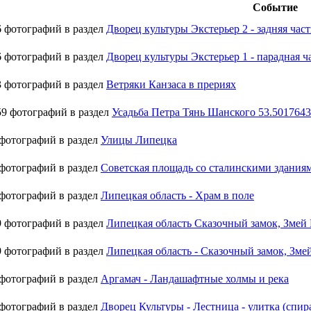
Событие
 фотографий в раздел
Дворец культуры Экстерьер 2 - задняя част
 фотографий в раздел
Дворец культуры Экстерьер 1 - парадная ч
 фотографий в раздел
Ветряки Канзаса в прериях
9 фотографий в раздел
Усадьба Петра Тянь Шанского 53.501764
фотографий в раздел
Улицы Липецка
фотографий в раздел
Советская площадь со сталинскими здания
фотографий в раздел
Липецкая область - Храм в поле
 фотографий в раздел
Липецкая область Сказочный замок, Змей
 фотографий в раздел
Липецкая область - Сказочный замок, Зме
фотографий в раздел
Аргамач - Ландашафтные холмы и река
фотографий в раздел
Дворец Культуры - Лестница - улитка (спир