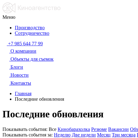
Меню
Производство
Сотрудничество
+7 985 644 77 99
О компании
Объекты для съемок
Блоги
Новости
Контакты
Главная
Последние обновления
Последние обновления
Показывать события:
Все
Кинобарахолка
Резюме
Вакансии
Объ
Показывать события за:
Неделю
Две недели
Месяц
Три месяца