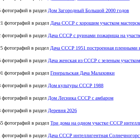
 фотографий в раздел
Дом Загородный Большой 2000 годов
1 фотографий в раздел
Дача СССР с хорошим участком мастерск
 фотографий в раздел
Дача СССР с руинами пожарища на участ
5 фотографий в раздел
Дача СССР 1951 построенная пленными
 фотографий в раздел
Дача женская из СССР с зеленым участко
1 фотографий в раздел
Генеральская Дача Малаховки
 фотографий в раздел
Дом культуры СССР 1988
 фотографий в раздел
Дом Лесника СССР с амбаром
 фотографий в раздел
Деревня 2026
5 фотографий в раздел
Три дома на одном участке СССР интелли
 фотографий в раздел
Дача СССР интеллигентная Солнечногорс