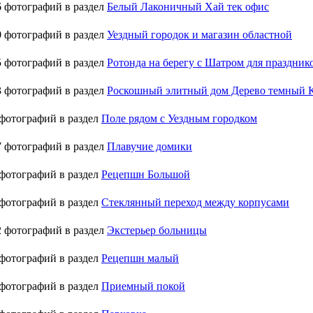
 фотографий в раздел
Белый Лаконичный Хай тек офис
 фотографий в раздел
Уездный городок и магазин областной
 фотографий в раздел
Ротонда на берегу с Шатром для празднико
 фотографий в раздел
Роскошный элитный дом Дерево темный 
фотографий в раздел
Поле рядом с Уездным городком
 фотографий в раздел
Плавучие домики
фотографий в раздел
Рецепшн Большой
фотографий в раздел
Стеклянный переход между корпусами
 фотографий в раздел
Экстерьер больницы
фотографий в раздел
Рецепшн малый
фотографий в раздел
Приемный покой