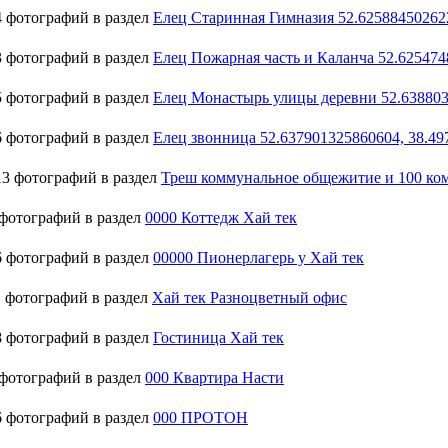
 фотографий в раздел
Елец Старинная Гимназия 52.62588450262
 фотографий в раздел
Елец Пожарная часть и Каланча 52.625474
 фотографий в раздел
Елец Монастырь улицы деревни 52.638803
 фотографий в раздел
Елец звонница 52.637901325860604, 38.4
3 фотографий в раздел
Треш коммунальное общежитие и 100 ко
фотографий в раздел
0000 Коттедж Хай тек
 фотографий в раздел
00000 Пионерлагерь у Хай тек
 фотографий в раздел
Хай тек Разноцветный офис
 фотографий в раздел
Гостиница Хай тек
фотографий в раздел
000 Квартира Насти
 фотографий в раздел
000 ПРОТОН