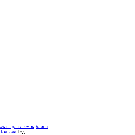
екты для съемок
Блоги
Полгода
Год