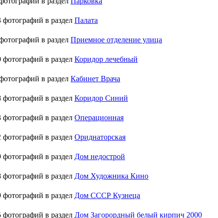
фотографий в раздел
Парковка
 фотографий в раздел
Палата
фотографий в раздел
Приемное отделение улица
 фотографий в раздел
Коридор лечебный
фотографий в раздел
Кабинет Врача
 фотографий в раздел
Коридор Синий
 фотографий в раздел
Операционная
 фотографий в раздел
Ориднаторская
 фотографий в раздел
Дом недострой
 фотографий в раздел
Дом Художника Кино
 фотографий в раздел
Дом СССР Кузнеца
 фотографий в раздел
Дом Загорордный белый кирпич 2000