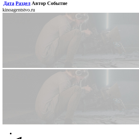
Дата
Раздел
Автор
Событие
kinoagentstvo.ru