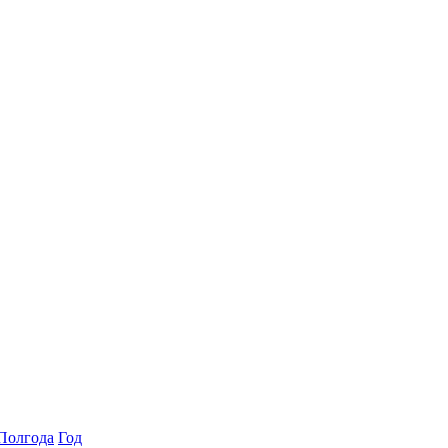
Полгода
Год