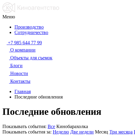
Меню
Производство
Сотрудничество
+7 985 644 77 99
О компании
Объекты для съемок
Блоги
Новости
Контакты
Главная
Последние обновления
Последние обновления
Показывать события:
Все
Кинобарахолка
Показывать события за:
Неделю
Две недели
Месяц
Три месяца