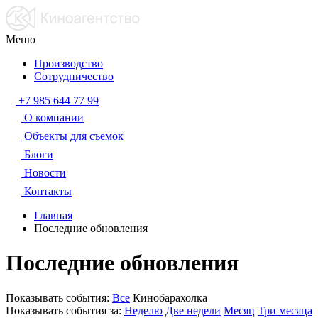
Меню
Производство
Сотрудничество
+7 985 644 77 99
О компании
Объекты для съемок
Блоги
Новости
Контакты
Главная
Последние обновления
Последние обновления
Показывать события:
Все
Кинобарахолка
Показывать события за:
Неделю
Две недели
Месяц
Три месяца