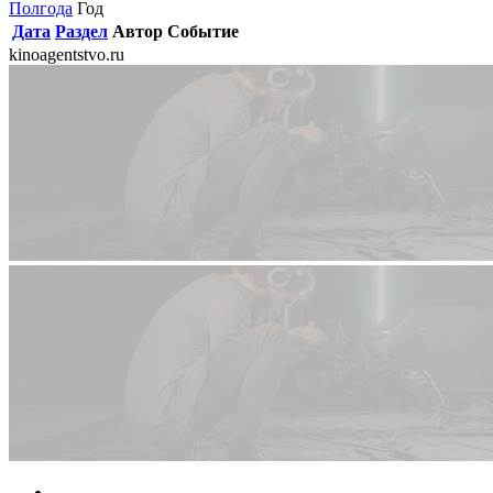
Полгода
Год
Дата
Раздел
Автор
Событие
kinoagentstvo.ru