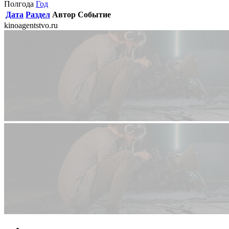
Полгода
Год
Дата
Раздел
Автор
Событие
kinoagentstvo.ru