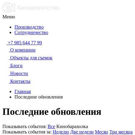
Меню
Производство
Сотрудничество
+7 985 644 77 99
О компании
Объекты для съемок
Блоги
Новости
Контакты
Главная
Последние обновления
Последние обновления
Показывать события:
Все
Кинобарахолка
Показывать события за:
Неделю
Две недели
Месяц
Три месяца