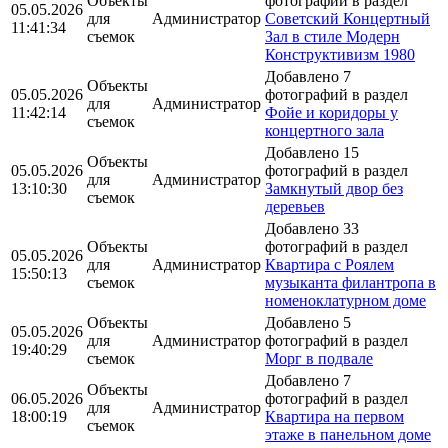
Объекты
фотографий в раздел
05.05.2026
для
Администратор
Советский Концертный
11:41:34
съемок
Зал в стиле Модерн
Конструктивизм 1980
Добавлено 7
Объекты
05.05.2026
фотографий в раздел
для
Администратор
11:42:14
Фойе и коридоры у
съемок
концертного зала
Добавлено 15
Объекты
05.05.2026
фотографий в раздел
для
Администратор
13:10:30
Замкнутый двор без
съемок
деревьев
Добавлено 33
Объекты
фотографий в раздел
05.05.2026
для
Администратор
Квартира с Роялем
15:50:13
съемок
музыканта филантропа в
номеноклатурном доме
Объекты
Добавлено 5
05.05.2026
для
Администратор
фотографий в раздел
19:40:29
съемок
Морг в подвале
Добавлено 7
Объекты
06.05.2026
фотографий в раздел
для
Администратор
18:00:19
Квартира на первом
съемок
этаже в панельном доме