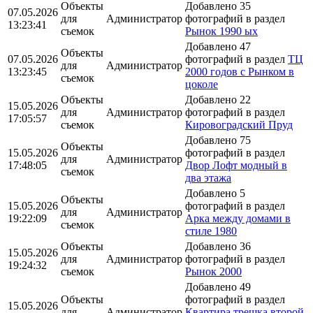
Объекты
Добавлено 35
07.05.2026
для
Администратор
фотографий в раздел
13:23:41
съемок
Рынок 1990 ых
Добавлено 47
Объекты
07.05.2026
фотографий в раздел
ТЦ
для
Администратор
13:23:45
2000 годов с Рынком в
съемок
цоколе
Объекты
Добавлено 22
15.05.2026
для
Администратор
фотографий в раздел
17:05:57
съемок
Кировоградский Пруд
Добавлено 75
Объекты
15.05.2026
фотографий в раздел
для
Администратор
17:48:05
Двор Лофт модный в
съемок
два этажа
Добавлено 5
Объекты
15.05.2026
фотографий в раздел
для
Администратор
19:22:09
Арка между домами в
съемок
стиле 1980
Объекты
Добавлено 36
15.05.2026
для
Администратор
фотографий в раздел
19:24:32
съемок
Рынок 2000
Добавлено 49
Объекты
фотографий в раздел
15.05.2026
для
Администратор
Квартира трешка второй