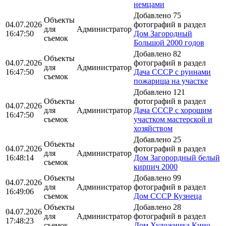
немцами
Добавлено 75
Объекты
04.07.2026
фотографий в раздел
для
Администратор
16:47:50
Дом Загородный
съемок
Большой 2000 годов
Добавлено 82
Объекты
04.07.2026
фотографий в раздел
для
Администратор
16:47:50
Дача СССР с руинами
съемок
пожарища на участке
Добавлено 121
Объекты
фотографий в раздел
04.07.2026
для
Администратор
Дача СССР с хорошим
16:47:50
съемок
участком мастерской и
хозяйством
Добавлено 25
Объекты
04.07.2026
фотографий в раздел
для
Администратор
16:48:14
Дом Загорордный белый
съемок
кирпич 2000
Объекты
Добавлено 99
04.07.2026
для
Администратор
фотографий в раздел
16:49:06
съемок
Дом СССР Кузнеца
Объекты
Добавлено 28
04.07.2026
для
Администратор
фотографий в раздел
17:48:23
съемок
Дом Художника Кино