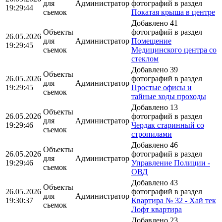
для
Администратор
фотографий в раздел
19:29:44
съемок
Покатая крыша в центре
Добавлено 41
Объекты
фотографий в раздел
26.05.2026
для
Администратор
Помещение
19:29:45
съемок
Медицинского центра со
стеклом
Добавлено 39
Объекты
26.05.2026
фотографий в раздел
для
Администратор
19:29:45
Простые офисы и
съемок
тайные ходы проходы
Добавлено 13
Объекты
26.05.2026
фотографий в раздел
для
Администратор
19:29:46
Чердак старинный со
съемок
стропилами
Добавлено 46
Объекты
26.05.2026
фотографий в раздел
для
Администратор
19:29:46
Управление Полиции -
съемок
ОВД
Добавлено 43
Объекты
26.05.2026
фотографий в раздел
для
Администратор
19:30:37
Квартира № 32 - Хай тек
съемок
Лофт квартира
Добавлено 23