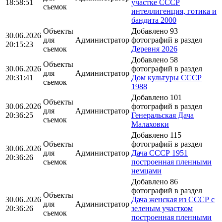
18:58:51
участке СССР
съемок
интеллигенция, готика и
бандита 2000
Объекты
Добавлено 93
30.06.2026
для
Администратор
фотографий в раздел
20:15:23
съемок
Деревня 2026
Добавлено 58
Объекты
30.06.2026
фотографий в раздел
для
Администратор
20:31:41
Дом культуры СССР
съемок
1988
Добавлено 101
Объекты
30.06.2026
фотографий в раздел
для
Администратор
20:36:25
Генеральская Дача
съемок
Малаховки
Добавлено 115
Объекты
фотографий в раздел
30.06.2026
для
Администратор
Дача СССР 1951
20:36:26
съемок
построенная пленными
немцами
Добавлено 86
фотографий в раздел
Объекты
30.06.2026
Дача женская из СССР с
для
Администратор
20:36:26
зеленым участком
съемок
построенная пленными