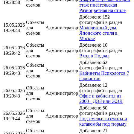
19:28:58
съемок
этаж писательская
Разноцветная на стиле
Добавлено 152
Объекты
фотографий в раздел
15.05.2026
для
Администратор
Молодежный дом
19:39:44
съемок
Японского стиля в
Москве
Объекты
Добавлено 10
26.05.2026
для
Администратор
фотографий в раздел
19:29:42
съемок
Вход в Подвал
Добавлено 62
Объекты
26.05.2026
фотографий в раздел
для
Администратор
19:29:43
Кабинеты Психологов 7
съемок
вариантов
Добавлено 12
Объекты
26.05.2026
фотографий в раздел
для
Администратор
19:29:43
Офис и кабиенты из
съемок
2000 - ДЭЗ или ЖЭК
Добавлено 50
Объекты
26.05.2026
фотографий в раздел
для
Администратор
19:29:44
Подземелье казематы и
съемок
катакомбы под тюрьму
Объекты
Добавлено 21
26.05.2026