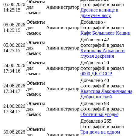
Объекты
05.06.2026
фотографий в раздел
для
Администратор
14:25:15
Древнее капище в
съемок
дремучем лесу
Объекты
Добавлено 4
05.06.2026
для
Администратор
фотографий в раздел
14:25:15
съемок
Кафе Большаков Кашин
Добавлено 42
Объекты
05.06.2026
фотографий в раздел
для
Администратор
14:25:15
Кинопарк Аркарон и
съемок
глухая декревня
Объекты
Добавлено 20
24.06.2026
для
Администратор
фотографий в раздел
17:34:16
съемок
0000 ДК СССР
Добавлено 40
Объекты
24.06.2026
фотографий в раздел
для
Администратор
17:34:17
Квартира Лаконичная на
съемок
Добрынинской
Объекты
Добавлено 93
24.06.2026
для
Администратор
фотографий в раздел
17:34:17
съемок
Охотничьи угодья
Добавлено 265
фотографий в раздел
Объекты
30.06.2026
Три дома на одном
для
Администратор