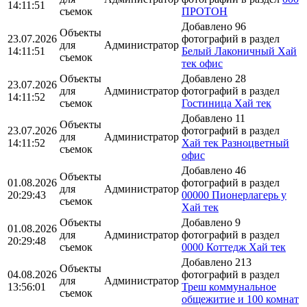
14:11:51
съемок
ПРОТОН
Добавлено 96
Объекты
23.07.2026
фотографий в раздел
для
Администратор
14:11:51
Белый Лаконичный Хай
съемок
тек офис
Объекты
Добавлено 28
23.07.2026
для
Администратор
фотографий в раздел
14:11:52
съемок
Гостиница Хай тек
Добавлено 11
Объекты
23.07.2026
фотографий в раздел
для
Администратор
14:11:52
Хай тек Разноцветный
съемок
офис
Добавлено 46
Объекты
01.08.2026
фотографий в раздел
для
Администратор
20:29:43
00000 Пионерлагерь у
съемок
Хай тек
Объекты
Добавлено 9
01.08.2026
для
Администратор
фотографий в раздел
20:29:48
съемок
0000 Коттедж Хай тек
Добавлено 213
Объекты
04.08.2026
фотографий в раздел
для
Администратор
13:56:01
Треш коммунальное
съемок
общежитие и 100 комнат