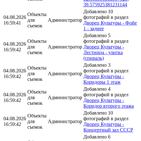
39.575925381231144
Добавлено 10
Объекты
04.08.2026
фотографий в раздел
для
Администратор
16:59:41
Дворец Культуры - Фойе
съемок
1 - заднее
Добавлено 5
Объекты
фотографий в раздел
04.08.2026
для
Администратор
Дворец Культуры -
16:59:42
съемок
Лестница - улитка
(спираль)
Добавлено 3
Объекты
04.08.2026
фотографий в раздел
для
Администратор
16:59:42
Дворец Культуры -
съемок
Коридоры 1 этаж
Добавлено 4
Объекты
04.08.2026
фотографий в раздел
для
Администратор
16:59:42
Дворец Культуры -
съемок
Коридор второго этажа
Добавлено 10
Объекты
04.08.2026
фотографий в раздел
для
Администратор
16:59:42
Дворец Культуры -
съемок
Концертный зал СССР
Добавлено 6