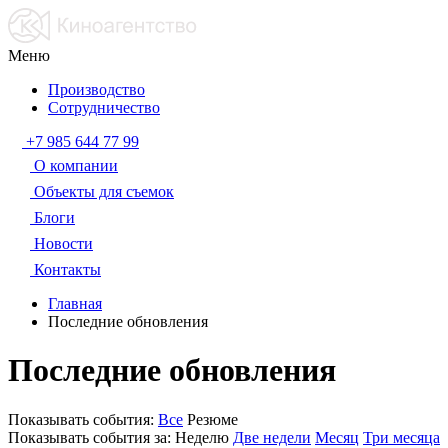
Меню
Производство
Сотрудничество
+7 985 644 77 99
О компании
Объекты для съемок
Блоги
Новости
Контакты
Главная
Последние обновления
Последние обновления
Показывать события:
Все
Резюме
Показывать события за:
Неделю
Две недели
Месяц
Три месяца