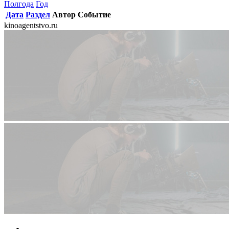
Полгода
Год
Дата
Раздел
Автор
Событие
kinoagentstvo.ru