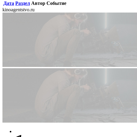
Дата
Раздел
Автор
Событие
kinoagentstvo.ru