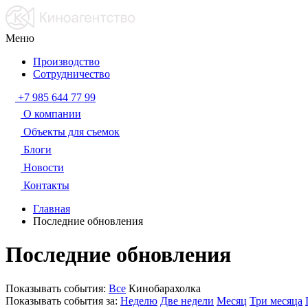
Меню
Производство
Сотрудничество
+7 985 644 77 99
О компании
Объекты для съемок
Блоги
Новости
Контакты
Главная
Последние обновления
Последние обновления
Показывать события:
Все
Кинобарахолка
Показывать события за:
Неделю
Две недели
Месяц
Три месяца