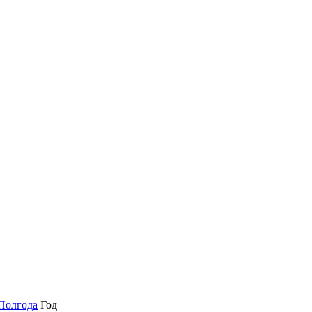
Полгода
Год