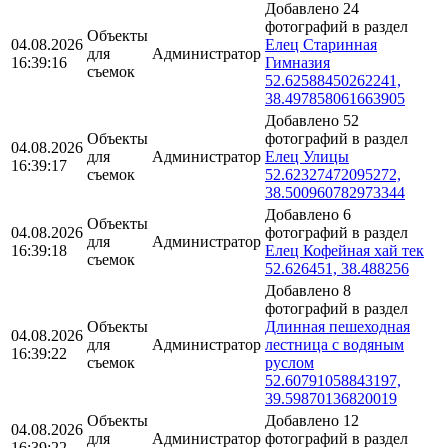
Добавлено 24
фотографий в раздел
Объекты
04.08.2026
Елец Старинная
для
Администратор
16:39:16
Гимназия
съемок
52.62588450262241,
38.497858061663905
Добавлено 52
Объекты
фотографий в раздел
04.08.2026
для
Администратор
Елец Улицы
16:39:17
съемок
52.62327472095272,
38.500960782973344
Добавлено 6
Объекты
04.08.2026
фотографий в раздел
для
Администратор
16:39:18
Елец Кофейная хай тек
съемок
52.626451, 38.488256
Добавлено 8
фотографий в раздел
Объекты
Длинная пешеходная
04.08.2026
для
Администратор
лестница с водяным
16:39:22
съемок
руслом
52.60791058843197,
39.59870136820019
Объекты
Добавлено 12
04.08.2026
для
Администратор
фотографий в раздел
16:39:22