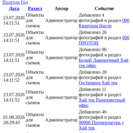
Полгода
Год
Дата
Раздел
Автор
Событие
Объекты
Добавлено 4
23.07.2026
для
Администратор
фотографий в раздел
000
14:11:51
съемок
Квартира Насти
Объекты
Добавлено 26
23.07.2026
для
Администратор
фотографий в раздел
000
14:11:51
съемок
ПРОТОН
Добавлено 96
Объекты
23.07.2026
фотографий в раздел
для
Администратор
14:11:51
Белый Лаконичный Хай
съемок
тек офис
Объекты
Добавлено 28
23.07.2026
для
Администратор
фотографий в раздел
14:11:52
съемок
Гостиница Хай тек
Добавлено 11
Объекты
23.07.2026
фотографий в раздел
для
Администратор
14:11:52
Хай тек Разноцветный
съемок
офис
Добавлено 46
Объекты
01.08.2026
фотографий в раздел
для
Администратор
20:29:43
00000 Пионерлагерь у
съемок
Хай тек