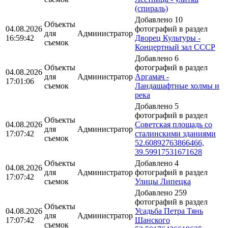
(спираль)
Добавлено 10
Объекты
04.08.2026
фотографий в раздел
для
Администратор
16:59:42
Дворец Культуры -
съемок
Концертный зал СССР
Добавлено 6
Объекты
фотографий в раздел
04.08.2026
для
Администратор
Аргамач -
17:01:06
съемок
Ландашафтные холмы и
река
Добавлено 5
фотографий в раздел
Объекты
04.08.2026
Советская площадь со
для
Администратор
17:07:42
сталинскими зданиями
съемок
52.60892763866466,
39.59917531671628
Объекты
Добавлено 4
04.08.2026
для
Администратор
фотографий в раздел
17:07:42
съемок
Улицы Липецка
Добавлено 259
фотографий в раздел
Объекты
04.08.2026
Усадьба Петра Тянь
для
Администратор
17:07:42
Шанского
съемок