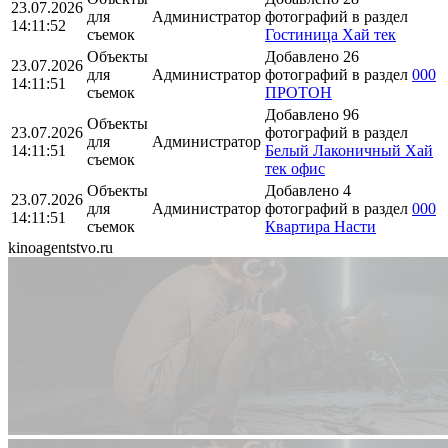
23.07.2026
для
Администратор
фотографий в раздел
14:11:52
съемок
Гостиница Хай тек
Объекты
Добавлено 26
23.07.2026
для
Администратор
фотографий в раздел
000
14:11:51
съемок
ПРОТОН
Добавлено 96
Объекты
23.07.2026
фотографий в раздел
для
Администратор
14:11:51
Белый Лаконичный Хай
съемок
тек офис
Объекты
Добавлено 4
23.07.2026
для
Администратор
фотографий в раздел
000
14:11:51
съемок
Квартира Насти
kinoagentstvo.ru