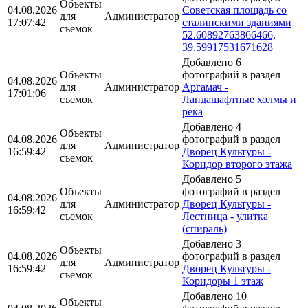
Объекты
04.08.2026
Советская площадь со
для
Администратор
17:07:42
сталинскими зданиями
съемок
52.60892763866466,
39.59917531671628
Добавлено 6
Объекты
фотографий в раздел
04.08.2026
для
Администратор
Аргамач -
17:01:06
съемок
Ландашафтные холмы и
река
Добавлено 4
Объекты
04.08.2026
фотографий в раздел
для
Администратор
16:59:42
Дворец Культуры -
съемок
Коридор второго этажа
Добавлено 5
Объекты
фотографий в раздел
04.08.2026
для
Администратор
Дворец Культуры -
16:59:42
съемок
Лестница - улитка
(спираль)
Добавлено 3
Объекты
04.08.2026
фотографий в раздел
для
Администратор
16:59:42
Дворец Культуры -
съемок
Коридоры 1 этаж
Добавлено 10
Объекты