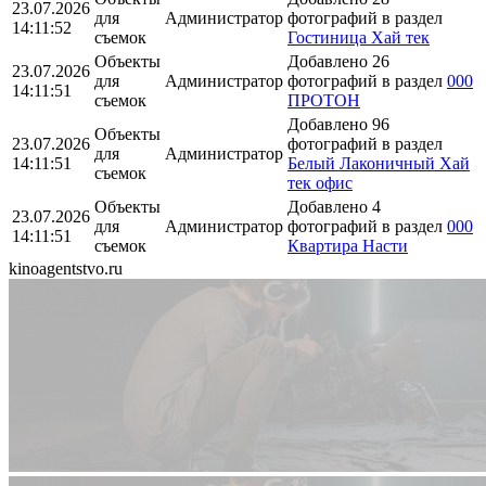
23.07.2026
для
Администратор
фотографий в раздел
14:11:52
съемок
Гостиница Хай тек
Объекты
Добавлено 26
23.07.2026
для
Администратор
фотографий в раздел
000
14:11:51
съемок
ПРОТОН
Добавлено 96
Объекты
23.07.2026
фотографий в раздел
для
Администратор
14:11:51
Белый Лаконичный Хай
съемок
тек офис
Объекты
Добавлено 4
23.07.2026
для
Администратор
фотографий в раздел
000
14:11:51
съемок
Квартира Насти
kinoagentstvo.ru