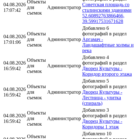
Объекты
04.08.2026
Советская площадь со
для
Администратор
17:07:42
сталинскими зданиями
съемок
52.60892763866466,
39.59917531671628
Добавлено 6
Объекты
фотографий в раздел
04.08.2026
для
Администратор
Аргамач -
17:01:06
съемок
Ландашафтные холмы и
река
Добавлено 4
Объекты
04.08.2026
фотографий в раздел
для
Администратор
16:59:42
Дворец Культуры -
съемок
Коридор второго этажа
Добавлено 5
Объекты
фотографий в раздел
04.08.2026
для
Администратор
Дворец Культуры -
16:59:42
съемок
Лестница - улитка
(спираль)
Добавлено 3
Объекты
04.08.2026
фотографий в раздел
для
Администратор
16:59:42
Дворец Культуры -
съемок
Коридоры 1 этаж
Добавлено 10
Объекты