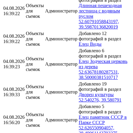
фотографий в раздел
Объекты
Длинная пешеходная
04.08.2026
для
Администратор
лестница с водяным
16:39:22
съемок
руслом
52.60791058843197,
39.59870136820019
Объекты
Добавлено 12
04.08.2026
для
Администратор
фотографий в раздел
16:39:22
съемок
Елец Виды
Добавлено 6
фотографий в раздел
Объекты
04.08.2026
Елец Зодческая церковь
для
Администратор
16:39:23
из дерева
съемок
52.63678180287531,
38.50000381510717
Добавлено 19
Объекты
04.08.2026
фотографий в раздел
для
Администратор
16:39:33
Дворец культуры
съемок
52.540276, 39.580791
Добавлено 5
фотографий в раздел
Объекты
04.08.2026
Елец памятник СССР в
для
Администратор
16:56:20
Парке СССР
съемок
52.626550904057,