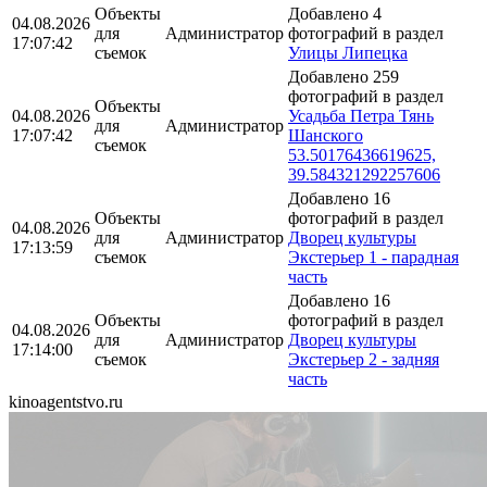
Объекты
Добавлено 4
04.08.2026
для
Администратор
фотографий в раздел
17:07:42
съемок
Улицы Липецка
Добавлено 259
фотографий в раздел
Объекты
04.08.2026
Усадьба Петра Тянь
для
Администратор
17:07:42
Шанского
съемок
53.50176436619625,
39.584321292257606
Добавлено 16
Объекты
фотографий в раздел
04.08.2026
для
Администратор
Дворец культуры
17:13:59
съемок
Экстерьер 1 - парадная
часть
Добавлено 16
Объекты
фотографий в раздел
04.08.2026
для
Администратор
Дворец культуры
17:14:00
съемок
Экстерьер 2 - задняя
часть
kinoagentstvo.ru