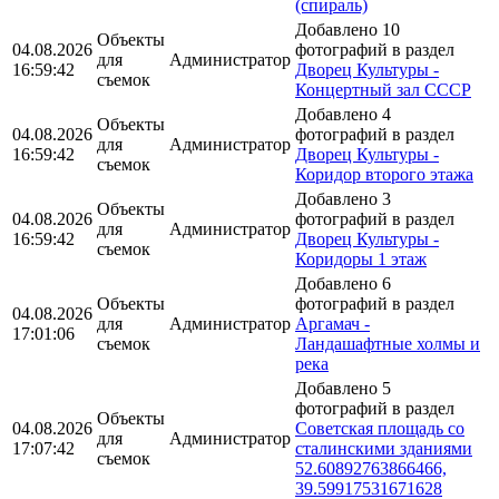
(спираль)
Добавлено 10
Объекты
04.08.2026
фотографий в раздел
для
Администратор
16:59:42
Дворец Культуры -
съемок
Концертный зал СССР
Добавлено 4
Объекты
04.08.2026
фотографий в раздел
для
Администратор
16:59:42
Дворец Культуры -
съемок
Коридор второго этажа
Добавлено 3
Объекты
04.08.2026
фотографий в раздел
для
Администратор
16:59:42
Дворец Культуры -
съемок
Коридоры 1 этаж
Добавлено 6
Объекты
фотографий в раздел
04.08.2026
для
Администратор
Аргамач -
17:01:06
съемок
Ландашафтные холмы и
река
Добавлено 5
фотографий в раздел
Объекты
04.08.2026
Советская площадь со
для
Администратор
17:07:42
сталинскими зданиями
съемок
52.60892763866466,
39.59917531671628