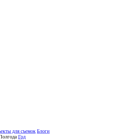
екты для съемок
Блоги
Полгода
Год