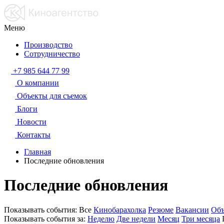
Меню
Производство
Сотрудничество
+7 985 644 77 99
О компании
Объекты для съемок
Блоги
Новости
Контакты
Главная
Последние обновления
Последние обновления
Показывать события:
Все
Кинобарахолка
Резюме
Вакансии
Объ
Показывать события за:
Неделю
Две недели
Месяц
Три месяца