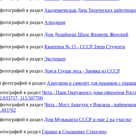
 фотографий в раздел
Академическая Дача Творческих работник
 фотографий в раздел
Аэродром
 фотографий в раздел
Дом Дизайнера Шале Фахверк Женский
 фотографий в раздел
Квартира № 15 - СССР Треш Студента
 фотографий в раздел
Экстерьер
 фотографий в раздел
Дом в Глуши леса - Заимка из СССР
4 фотографий в раздел
Аэродром и самолет для прыжков с параш
фотографий в раздел
Чита - Парк Окружного дома офицеров Росс
.033717, 113.507706
 фотографий в раздел
Чита - Мост Акведук у Вокзала - набережн
3.493702
 фотографий в раздел
Дом Музыканта СССР и еще 2 на участке
фотографий в раздел
Гаражи в Спальнике Строгино