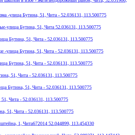
ой школой в избе - Железнодорожный район, Чита, 52.051900,
а -улица Бутина, 51, Чита - 52.036131, 113.500775
е-улица Бутина, 51, Чита 52.036131, 113.500775
ца Бутина, 51, Чита - 52.036131, 113.500775
-улица Бутина, 51, Чита - 52.036131, 113.500775
ца Бутина, 51, Чита - 52.036131, 113.500775
на, 51, Чита - 52.036131, 113.500775
ца Бутина, 51, Чита - 52.036131, 113.500775
51, Чита - 52.036131, 113.500775
, 51, Чита - 52.036131, 113.500775
штейна, 1, Чита672014 52.044899, 113.454330