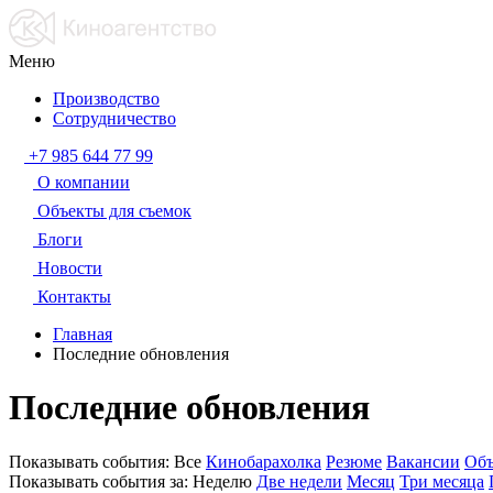
Меню
Производство
Сотрудничество
+7 985 644 77 99
О компании
Объекты для съемок
Блоги
Новости
Контакты
Главная
Последние обновления
Последние обновления
Показывать события:
Все
Кинобарахолка
Резюме
Вакансии
Объ
Показывать события за:
Неделю
Две недели
Месяц
Три месяца