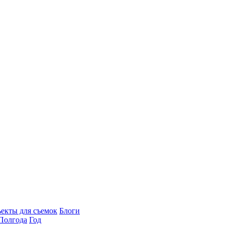
екты для съемок
Блоги
Полгода
Год