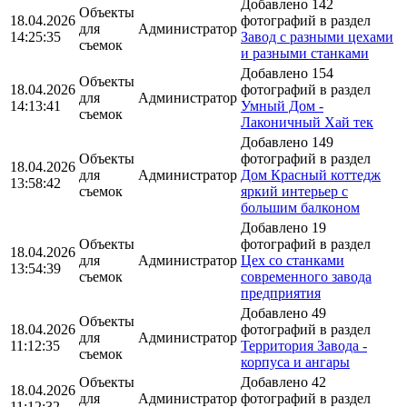
Добавлено 142
Объекты
18.04.2026
фотографий в раздел
для
Администратор
14:25:35
Завод с разными цехами
съемок
и разными станками
Добавлено 154
Объекты
18.04.2026
фотографий в раздел
для
Администратор
14:13:41
Умный Дом -
съемок
Лаконичный Хай тек
Добавлено 149
Объекты
фотографий в раздел
18.04.2026
для
Администратор
Дом Красный коттедж
13:58:42
съемок
яркий интерьер с
большим балконом
Добавлено 19
Объекты
фотографий в раздел
18.04.2026
для
Администратор
Цех со станками
13:54:39
съемок
современного завода
предприятия
Добавлено 49
Объекты
18.04.2026
фотографий в раздел
для
Администратор
11:12:35
Территория Завода -
съемок
корпуса и ангары
Объекты
Добавлено 42
18.04.2026
для
Администратор
фотографий в раздел
11:12:32