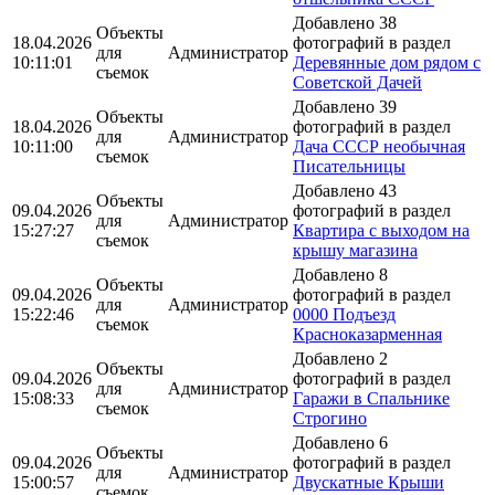
Добавлено 38
Объекты
18.04.2026
фотографий в раздел
для
Администратор
10:11:01
Деревянные дом рядом с
съемок
Советской Дачей
Добавлено 39
Объекты
18.04.2026
фотографий в раздел
для
Администратор
10:11:00
Дача СССР необычная
съемок
Писательницы
Добавлено 43
Объекты
09.04.2026
фотографий в раздел
для
Администратор
15:27:27
Квартира с выходом на
съемок
крышу магазина
Добавлено 8
Объекты
09.04.2026
фотографий в раздел
для
Администратор
15:22:46
0000 Подъезд
съемок
Красноказарменная
Добавлено 2
Объекты
09.04.2026
фотографий в раздел
для
Администратор
15:08:33
Гаражи в Спальнике
съемок
Строгино
Добавлено 6
Объекты
09.04.2026
фотографий в раздел
для
Администратор
15:00:57
Двускатные Крыши
съемок