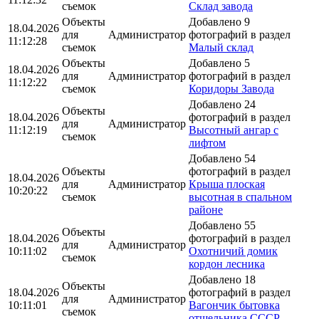
съемок
Склад завода
Объекты
Добавлено 9
18.04.2026
для
Администратор
фотографий в раздел
11:12:28
съемок
Малый склад
Объекты
Добавлено 5
18.04.2026
для
Администратор
фотографий в раздел
11:12:22
съемок
Коридоры Завода
Добавлено 24
Объекты
18.04.2026
фотографий в раздел
для
Администратор
11:12:19
Высотный ангар с
съемок
лифтом
Добавлено 54
Объекты
фотографий в раздел
18.04.2026
для
Администратор
Крыша плоская
10:20:22
съемок
высотная в спальном
районе
Добавлено 55
Объекты
18.04.2026
фотографий в раздел
для
Администратор
10:11:02
Охотничий домик
съемок
кордон лесника
Добавлено 18
Объекты
18.04.2026
фотографий в раздел
для
Администратор
10:11:01
Вагончик бытовка
съемок
отшельника СССР