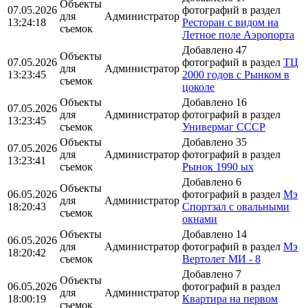
Объекты
07.05.2026
фотографий в раздел
для
Администратор
13:24:18
Ресторан с видом на
съемок
Летное поле Аэропорта
Добавлено 47
Объекты
07.05.2026
фотографий в раздел
ТЦ
для
Администратор
13:23:45
2000 годов с Рынком в
съемок
цоколе
Объекты
Добавлено 16
07.05.2026
для
Администратор
фотографий в раздел
13:23:45
съемок
Универмаг СССР
Объекты
Добавлено 35
07.05.2026
для
Администратор
фотографий в раздел
13:23:41
съемок
Рынок 1990 ых
Добавлено 6
Объекты
06.05.2026
фотографий в раздел
Мэ
для
Администратор
18:20:43
Спортзал с овальными
съемок
окнами
Объекты
Добавлено 14
06.05.2026
для
Администратор
фотографий в раздел
Мэ
18:20:42
съемок
Вертолет МИ - 8
Добавлено 7
Объекты
06.05.2026
фотографий в раздел
для
Администратор
18:00:19
Квартира на первом
съемок