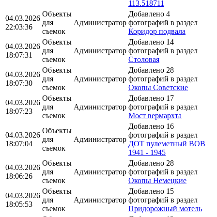
113.518711
Объекты
Добавлено 4
04.03.2026
для
Администратор
фотографий в раздел
22:03:36
съемок
Коридор подвала
Объекты
Добавлено 14
04.03.2026
для
Администратор
фотографий в раздел
18:07:31
съемок
Столовая
Объекты
Добавлено 28
04.03.2026
для
Администратор
фотографий в раздел
18:07:30
съемок
Окопы Советские
Объекты
Добавлено 17
04.03.2026
для
Администратор
фотографий в раздел
18:07:23
съемок
Мост вермархта
Добавлено 16
Объекты
04.03.2026
фотографий в раздел
для
Администратор
18:07:04
ДОТ пулеметный ВОВ
съемок
1941 - 1945
Объекты
Добавлено 28
04.03.2026
для
Администратор
фотографий в раздел
18:06:26
съемок
Окопы Немецкие
Объекты
Добавлено 15
04.03.2026
для
Администратор
фотографий в раздел
18:05:53
съемок
Придорожный мотель