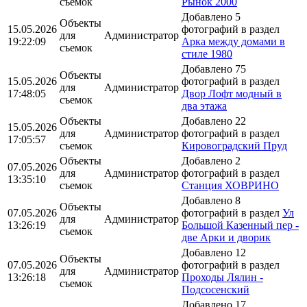
съемок
Рынок 2000
Добавлено 5
Объекты
15.05.2026
фотографий в раздел
для
Администратор
19:22:09
Арка между домами в
съемок
стиле 1980
Добавлено 75
Объекты
15.05.2026
фотографий в раздел
для
Администратор
17:48:05
Двор Лофт модный в
съемок
два этажа
Объекты
Добавлено 22
15.05.2026
для
Администратор
фотографий в раздел
17:05:57
съемок
Кировоградский Пруд
Объекты
Добавлено 2
07.05.2026
для
Администратор
фотографий в раздел
13:35:10
съемок
Станция ХОВРИНО
Добавлено 8
Объекты
07.05.2026
фотографий в раздел
Ул
для
Администратор
13:26:19
Большой Казенный пер -
съемок
две Арки и дворик
Добавлено 12
Объекты
07.05.2026
фотографий в раздел
для
Администратор
13:26:18
Проходы Лялин -
съемок
Подсосенский
Добавлено 17