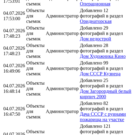
17:53:01
съемок
Операционная
Объекты
Добавлено 12
04.07.2026
для
Администратор
фотографий в раздел
17:53:00
съемок
Ориднаторская
Объекты
Добавлено 29
04.07.2026
для
Администратор
фотографий в раздел
17:48:23
съемок
Дом недострой
Объекты
Добавлено 28
04.07.2026
для
Администратор
фотографий в раздел
17:48:23
съемок
Дом Художника Кино
Объекты
Добавлено 99
04.07.2026
для
Администратор
фотографий в раздел
16:49:06
съемок
Дом СССР Кузнеца
Добавлено 25
Объекты
04.07.2026
фотографий в раздел
для
Администратор
16:48:14
Дом Загорордный белый
съемок
кирпич 2000
Добавлено 82
Объекты
04.07.2026
фотографий в раздел
для
Администратор
16:47:50
Дача СССР с руинами
съемок
пожарища на участке
Добавлено 121
Объекты
фотографий в раздел
04.07.2026