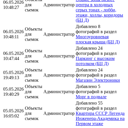
06.05.2026
для
Администратор
центра в холодных
10:48:27
съемок
серых тонах - лобби,
этажи, холлы, коридоры
(БЦ Д)
Добавлено 8
Объекты
06.05.2026
фотографий в раздел
для
Администратор
10:48:11
Многоуровневая
съемок
плоская крыша (БЦ Д)
Добавлено 24
Объекты
06.05.2026
фотографий в раздел
для
Администратор
10:47:44
Паркинг с высоким
съемок
потолком (БЦ Д)
Объекты
Добавлено 24
05.05.2026
для
Администратор
фотографий в раздел
19:49:13
съемок
Магазин Электроники
Объекты
Добавлено 5
05.05.2026
для
Администратор
фотографий в раздел
19:40:29
съемок
Морг в подвале
Добавлено 55
Объекты
фотографий в раздел
05.05.2026
для
Администратор
Квартира СССР Легенда
16:05:02
съемок
Инженера-Академика на
Первом этаже