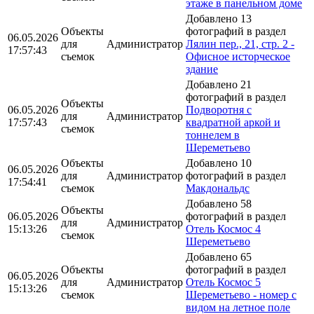
этаже в панельном доме
Добавлено 13
Объекты
фотографий в раздел
06.05.2026
для
Администратор
Лялин пер., 21, стр. 2 -
17:57:43
съемок
Офисное исторческое
здание
Добавлено 21
фотографий в раздел
Объекты
06.05.2026
Подворотня с
для
Администратор
17:57:43
квадратной аркой и
съемок
тоннелем в
Шереметьево
Объекты
Добавлено 10
06.05.2026
для
Администратор
фотографий в раздел
17:54:41
съемок
Макдональдс
Добавлено 58
Объекты
06.05.2026
фотографий в раздел
для
Администратор
15:13:26
Отель Космос 4
съемок
Шереметьево
Добавлено 65
Объекты
фотографий в раздел
06.05.2026
для
Администратор
Отель Космос 5
15:13:26
съемок
Шереметьево - номер с
видом на летное поле