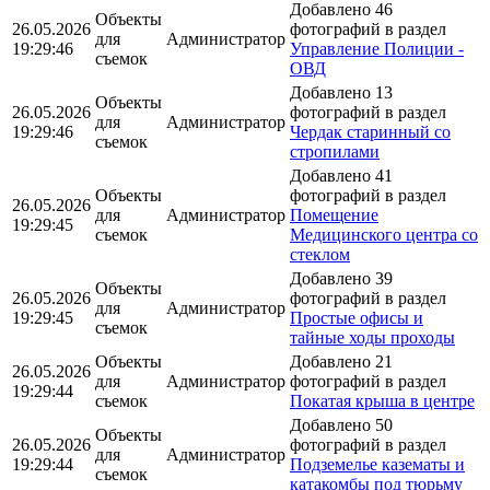
Добавлено 46
Объекты
26.05.2026
фотографий в раздел
для
Администратор
19:29:46
Управление Полиции -
съемок
ОВД
Добавлено 13
Объекты
26.05.2026
фотографий в раздел
для
Администратор
19:29:46
Чердак старинный со
съемок
стропилами
Добавлено 41
Объекты
фотографий в раздел
26.05.2026
для
Администратор
Помещение
19:29:45
съемок
Медицинского центра со
стеклом
Добавлено 39
Объекты
26.05.2026
фотографий в раздел
для
Администратор
19:29:45
Простые офисы и
съемок
тайные ходы проходы
Объекты
Добавлено 21
26.05.2026
для
Администратор
фотографий в раздел
19:29:44
съемок
Покатая крыша в центре
Добавлено 50
Объекты
26.05.2026
фотографий в раздел
для
Администратор
19:29:44
Подземелье казематы и
съемок
катакомбы под тюрьму