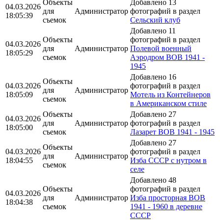
Объекты
Добавлено 13
04.03.2026
для
Администратор
фотографий в раздел
18:05:39
съемок
Сельский клуб
Добавлено 11
Объекты
фотографий в раздел
04.03.2026
для
Администратор
Полевой военный
18:05:29
съемок
Аэродром ВОВ 1941 -
1945
Добавлено 16
Объекты
04.03.2026
фотографий в раздел
для
Администратор
18:05:09
Мотель из Контейнеров
съемок
в Американском стиле
Объекты
Добавлено 27
04.03.2026
для
Администратор
фотографий в раздел
18:05:00
съемок
Лазарет ВОВ 1941 - 1945
Добавлено 27
Объекты
04.03.2026
фотографий в раздел
для
Администратор
18:04:55
Изба СССР с нутром в
съемок
селе
Добавлено 48
Объекты
фотографий в раздел
04.03.2026
для
Администратор
Изба просторная ВОВ
18:04:38
съемок
1941 - 1960 в деревне
СССР