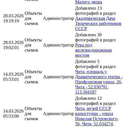
Малого двора
Добавлено 13
Объекты
фотографий в раздел
28.03.2026
для
Администратор
Академическая Дача
19:19:19
съемок
Творческих работников
СССР
Добавлено 30
Объекты
фотографий в раздел
28.03.2026
для
Администратор
Река под
19:02:01
съемок
железнодорожным
мостом
Добавлено 5
фотографий в раздел
Объекты
Чита, площадь у
14.03.2026
для
Администратор
Драматического театра -
05:53:01
съемок
Профсоюзная улица, 26,
Чита - 52.030791,
113.504187
Добавлено 12
фотографий в раздел
Объекты
Чита, музей СССР
14.03.2026
для
Администратор
киностудии - улица
05:53:00
съемок
Николая Островского,
56, Чита, 52.034274,