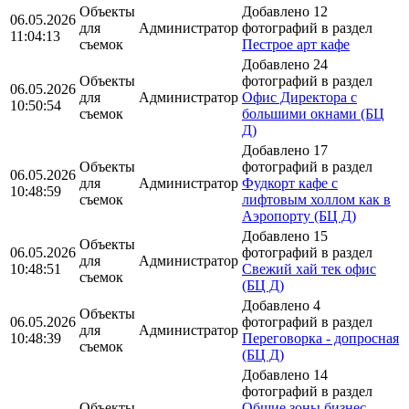
Объекты
Добавлено 12
06.05.2026
для
Администратор
фотографий в раздел
11:04:13
съемок
Пестрое арт кафе
Добавлено 24
Объекты
фотографий в раздел
06.05.2026
для
Администратор
Офис Директора с
10:50:54
съемок
большими окнами (БЦ
Д)
Добавлено 17
Объекты
фотографий в раздел
06.05.2026
для
Администратор
Фудкорт кафе с
10:48:59
съемок
лифтовым холлом как в
Аэропорту (БЦ Д)
Добавлено 15
Объекты
06.05.2026
фотографий в раздел
для
Администратор
10:48:51
Свежий хай тек офис
съемок
(БЦ Д)
Добавлено 4
Объекты
06.05.2026
фотографий в раздел
для
Администратор
10:48:39
Переговорка - допросная
съемок
(БЦ Д)
Добавлено 14
фотографий в раздел
Объекты
Общие зоны бизнес