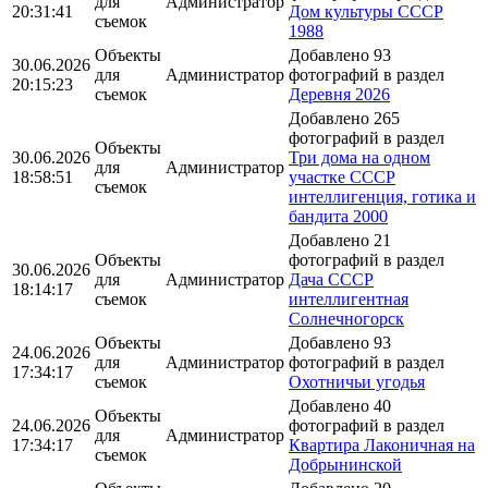
для
Администратор
20:31:41
Дом культуры СССР
съемок
1988
Объекты
Добавлено 93
30.06.2026
для
Администратор
фотографий в раздел
20:15:23
съемок
Деревня 2026
Добавлено 265
фотографий в раздел
Объекты
30.06.2026
Три дома на одном
для
Администратор
18:58:51
участке СССР
съемок
интеллигенция, готика и
бандита 2000
Добавлено 21
Объекты
фотографий в раздел
30.06.2026
для
Администратор
Дача СССР
18:14:17
съемок
интеллигентная
Солнечногорск
Объекты
Добавлено 93
24.06.2026
для
Администратор
фотографий в раздел
17:34:17
съемок
Охотничьи угодья
Добавлено 40
Объекты
24.06.2026
фотографий в раздел
для
Администратор
17:34:17
Квартира Лаконичная на
съемок
Добрынинской