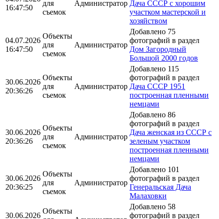
для
Администратор
Дача СССР с хорошим
16:47:50
съемок
участком мастерской и
хозяйством
Добавлено 75
Объекты
04.07.2026
фотографий в раздел
для
Администратор
16:47:50
Дом Загородный
съемок
Большой 2000 годов
Добавлено 115
Объекты
фотографий в раздел
30.06.2026
для
Администратор
Дача СССР 1951
20:36:26
съемок
построенная пленными
немцами
Добавлено 86
фотографий в раздел
Объекты
30.06.2026
Дача женская из СССР с
для
Администратор
20:36:26
зеленым участком
съемок
построенная пленными
немцами
Добавлено 101
Объекты
30.06.2026
фотографий в раздел
для
Администратор
20:36:25
Генеральская Дача
съемок
Малаховки
Добавлено 58
Объекты
30.06.2026
фотографий в раздел