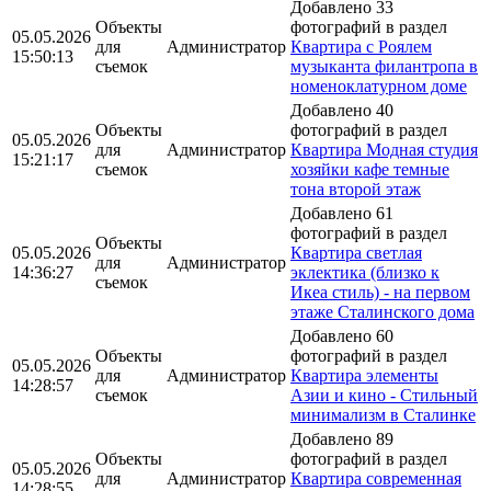
Добавлено 33
Объекты
фотографий в раздел
05.05.2026
для
Администратор
Квартира с Роялем
15:50:13
съемок
музыканта филантропа в
номеноклатурном доме
Добавлено 40
Объекты
фотографий в раздел
05.05.2026
для
Администратор
Квартира Модная студия
15:21:17
съемок
хозяйки кафе темные
тона второй этаж
Добавлено 61
фотографий в раздел
Объекты
05.05.2026
Квартира светлая
для
Администратор
14:36:27
эклектика (близко к
съемок
Икеа стиль) - на первом
этаже Сталинского дома
Добавлено 60
Объекты
фотографий в раздел
05.05.2026
для
Администратор
Квартира элементы
14:28:57
съемок
Азии и кино - Стильный
минимализм в Сталинке
Добавлено 89
Объекты
фотографий в раздел
05.05.2026
для
Администратор
Квартира современная
14:28:55