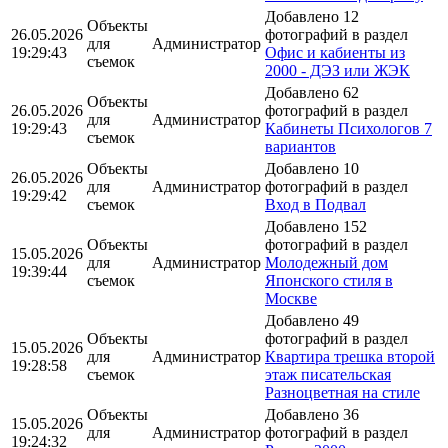
Добавлено 12
Объекты
26.05.2026
фотографий в раздел
для
Администратор
19:29:43
Офис и кабиенты из
съемок
2000 - ДЭЗ или ЖЭК
Добавлено 62
Объекты
26.05.2026
фотографий в раздел
для
Администратор
19:29:43
Кабинеты Психологов 7
съемок
вариантов
Объекты
Добавлено 10
26.05.2026
для
Администратор
фотографий в раздел
19:29:42
съемок
Вход в Подвал
Добавлено 152
Объекты
фотографий в раздел
15.05.2026
для
Администратор
Молодежный дом
19:39:44
съемок
Японского стиля в
Москве
Добавлено 49
Объекты
фотографий в раздел
15.05.2026
для
Администратор
Квартира трешка второй
19:28:58
съемок
этаж писательская
Разноцветная на стиле
Объекты
Добавлено 36
15.05.2026
для
Администратор
фотографий в раздел
19:24:32