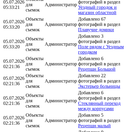
05.07.2026
фотографий в раздел
для
Администратор
05:33:21
Уездный городок и
съемок
магазин областной
Объекты
Добавлено 67
05.07.2026
для
Администратор
фотографий в раздел
05:33:20
съемок
Плавучие домики
Добавлено 3
Объекты
05.07.2026
фотографий в раздел
для
Администратор
05:33:20
Поле рядом с Уездным
съемок
городком
Объекты
Добавлено 6
05.07.2026
для
Администратор
фотографий в раздел
02:21:36
съемок
Рецепшн Большой
Объекты
Добавлено 22
05.07.2026
для
Администратор
фотографий в раздел
02:21:36
съемок
Экстерьер больницы
Добавлено 6
Объекты
05.07.2026
фотографий в раздел
для
Администратор
02:21:36
Стеклянный переход
съемок
между корпусами
Объекты
Добавлено 5
05.07.2026
для
Администратор
фотографий в раздел
02:21:36
съемок
Рецепшн малый