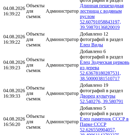
фотографий в раздел
Объекты
Длинная пешеходная
04.08.2026
для
Администратор
лестница с водяным
16:39:22
съемок
руслом
52.60791058843197,
39.59870136820019
Объекты
Добавлено 12
04.08.2026
для
Администратор
фотографий в раздел
16:39:22
съемок
Елец Виды
Добавлено 6
фотографий в раздел
Объекты
04.08.2026
Елец Зодческая церковь
для
Администратор
16:39:23
из дерева
съемок
52.63678180287531,
38.50000381510717
Добавлено 19
Объекты
04.08.2026
фотографий в раздел
для
Администратор
16:39:33
Дворец культуры
съемок
52.540276, 39.580791
Добавлено 5
фотографий в раздел
Объекты
04.08.2026
Елец памятник СССР в
для
Администратор
16:56:20
Парке СССР
съемок
52.626550904057,