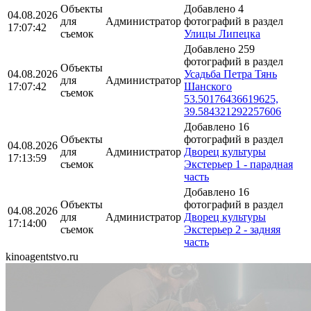
Объекты
Добавлено 4
04.08.2026
для
Администратор
фотографий в раздел
17:07:42
съемок
Улицы Липецка
Добавлено 259
фотографий в раздел
Объекты
04.08.2026
Усадьба Петра Тянь
для
Администратор
17:07:42
Шанского
съемок
53.50176436619625,
39.584321292257606
Добавлено 16
Объекты
фотографий в раздел
04.08.2026
для
Администратор
Дворец культуры
17:13:59
съемок
Экстерьер 1 - парадная
часть
Добавлено 16
Объекты
фотографий в раздел
04.08.2026
для
Администратор
Дворец культуры
17:14:00
съемок
Экстерьер 2 - задняя
часть
kinoagentstvo.ru