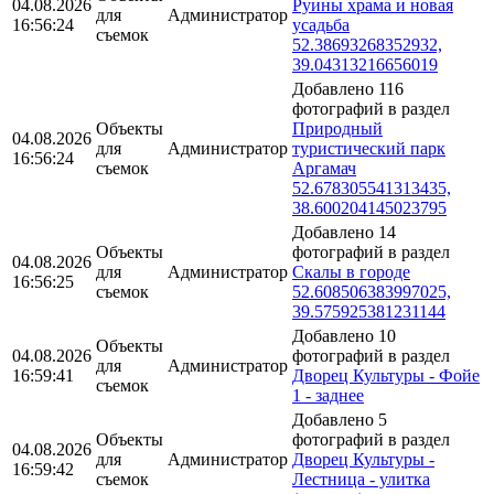
04.08.2026
Руины храма и новая
для
Администратор
16:56:24
усадьба
съемок
52.38693268352932,
39.04313216656019
Добавлено 116
фотографий в раздел
Объекты
Природный
04.08.2026
для
Администратор
туристический парк
16:56:24
съемок
Аргамач
52.678305541313435,
38.600204145023795
Добавлено 14
Объекты
фотографий в раздел
04.08.2026
для
Администратор
Скалы в городе
16:56:25
съемок
52.608506383997025,
39.575925381231144
Добавлено 10
Объекты
04.08.2026
фотографий в раздел
для
Администратор
16:59:41
Дворец Культуры - Фойе
съемок
1 - заднее
Добавлено 5
Объекты
фотографий в раздел
04.08.2026
для
Администратор
Дворец Культуры -
16:59:42
съемок
Лестница - улитка