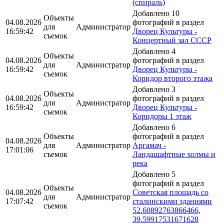
(спираль)
Добавлено 10
Объекты
04.08.2026
фотографий в раздел
для
Администратор
16:59:42
Дворец Культуры -
съемок
Концертный зал СССР
Добавлено 4
Объекты
04.08.2026
фотографий в раздел
для
Администратор
16:59:42
Дворец Культуры -
съемок
Коридор второго этажа
Добавлено 3
Объекты
04.08.2026
фотографий в раздел
для
Администратор
16:59:42
Дворец Культуры -
съемок
Коридоры 1 этаж
Добавлено 6
Объекты
фотографий в раздел
04.08.2026
для
Администратор
Аргамач -
17:01:06
съемок
Ландашафтные холмы и
река
Добавлено 5
фотографий в раздел
Объекты
04.08.2026
Советская площадь со
для
Администратор
17:07:42
сталинскими зданиями
съемок
52.60892763866466,
39.59917531671628