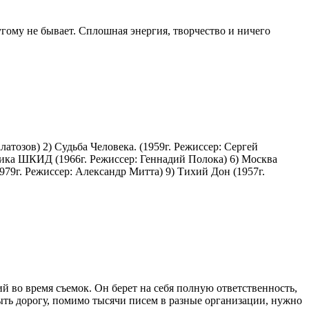
гому не бывает. Сплошная энергия, творчество и ничего
тозов) 2) Судьба Человека. (1959г. Режиссер: Сергей
блика ШКИД (1966г. Режиссер: Геннадий Полока) 6) Москва
1979г. Режиссер: Александр Митта) 9) Тихий Дон (1957г.
 во время съемок. Он берет на себя полную ответственность,
ыть дорогу, помимо тысячи писем в разные организации, нужно