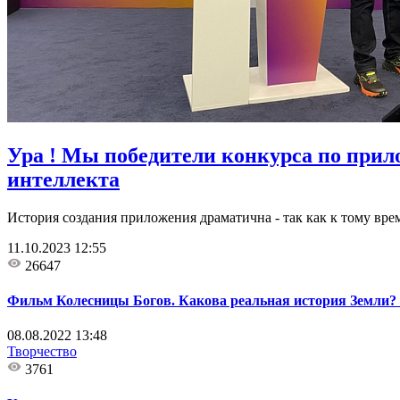
Ура ! Мы победители конкурса по при
интеллекта
История создания приложения драматична - так как к тому врем
11.10.2023 12:55
26647
Фильм Колесницы Богов. Какова реальная история Земли? 
08.08.2022 13:48
Творчество
3761