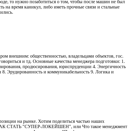
де, то нужно позаботиться о том, чтобы после машин не был
ть на время каникул, либо иметь прочные связи и стальные
чились.
ом внешним: общественностью, владельцами объектов, гос.
оговориться и тд. Основные качества менеджера подготовки: 1.
стрирования, продюсирования, юриспруденции 4. Энергичность
ы 8. Эрудированность и коммуникабельность 9. Логика и
ь позиции на рынке. Хотим поделиться частью наших
к: "КАК СТАТЬ "СУПЕР-ЛОКЕЙШЕН", или Что такое менеджмент