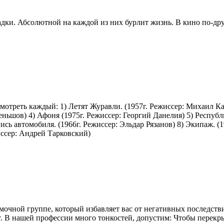
дки. Абсолютной на каждой из них бурлит жизнь. В кино по-дру
отреть каждый: 1) Летят Журавли. (1957г. Режиссер: Михаил Кала
еньшов) 4) Афоня (1975г. Режиссер: Георгий Данелия) 5) Респу
ись автомобиля. (1966г. Режиссер: Эльдар Рязанов) 8) Экипаж. (
иссер: Андрей Тарковский)
чной группе, который избавляет вас от негативных последствий
т. В нашей профессии много тонкостей, допустим: Чтобы перекр